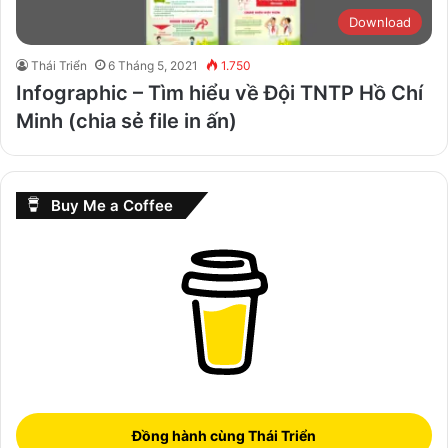
Download
Thái Triển
6 Tháng 5, 2021
1.750
Infographic – Tìm hiểu về Đội TNTP Hồ Chí
Minh (chia sẻ file in ấn)
Buy Me a Coffee
Đồng hành cùng Thái Triển