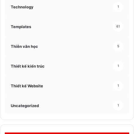
Technology
1
Templates
61
Thiên văn học
5
Thiết kế kiến trúc
1
Thiết kế Website
1
Uncategorized
1