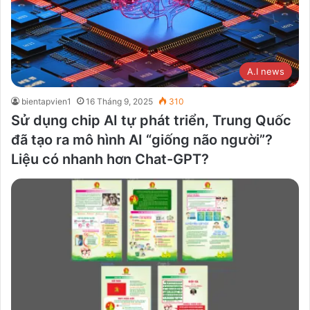
A.I news
bientapvien1
16 Tháng 9, 2025
310
Sử dụng chip AI tự phát triển, Trung Quốc
đã tạo ra mô hình AI “giống não người”?
Liệu có nhanh hơn Chat-GPT?