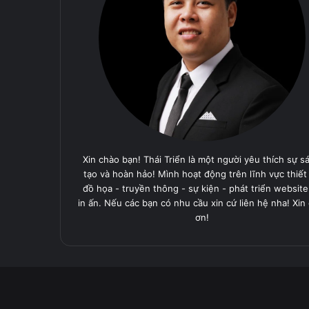
Xin chào bạn! Thái Triển là một người yêu thích sự s
tạo và hoàn hảo! Mình hoạt động trên lĩnh vực thiết
đồ họa - truyền thông - sự kiện - phát triển website
in ấn. Nếu các bạn có nhu cầu xin cứ liên hệ nha! Xin
ơn!