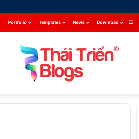
Si
Portfolio
Templates
News
Download