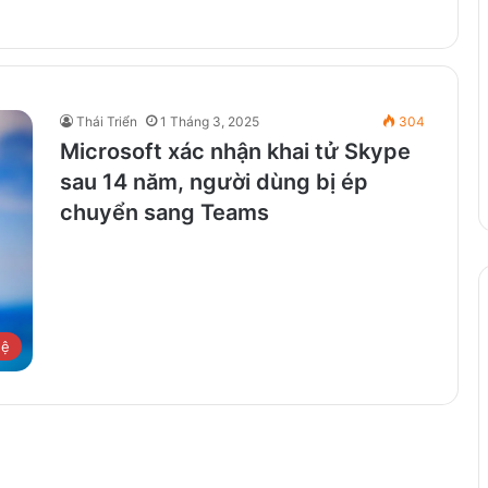
Thái Triển
1 Tháng 3, 2025
304
Microsoft xác nhận khai tử Skype
sau 14 năm, người dùng bị ép
chuyển sang Teams
hệ