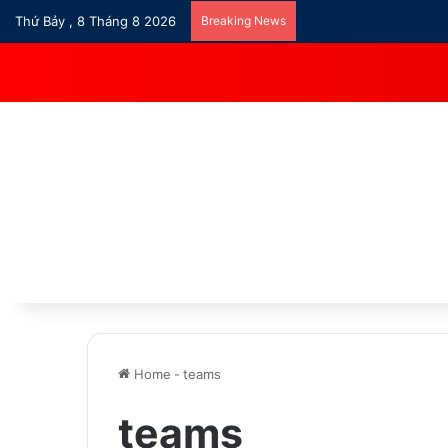
Thứ Bảy , 8 Tháng 8 2026
Breaking News
Home
-
teams
teams