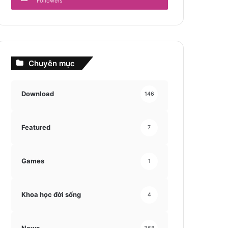
Followers
Chuyên mục
Download
146
Featured
7
Games
1
Khoa học đời sống
4