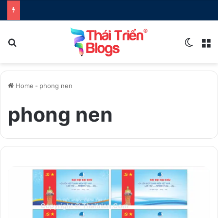
Search for
Switch
M
Home
-
phong nen
phong nen