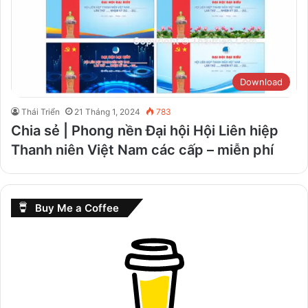
Download
Thái Triển
21 Tháng 1, 2024
783
Chia sẻ | Phong nền Đại hội Hội Liên hiệp
Thanh niên Việt Nam các cấp – miễn phí
Buy Me a Coffee