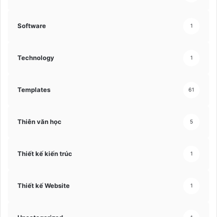
Software
1
Technology
1
Templates
61
Thiên văn học
5
Thiết kế kiến trúc
1
Thiết kế Website
1