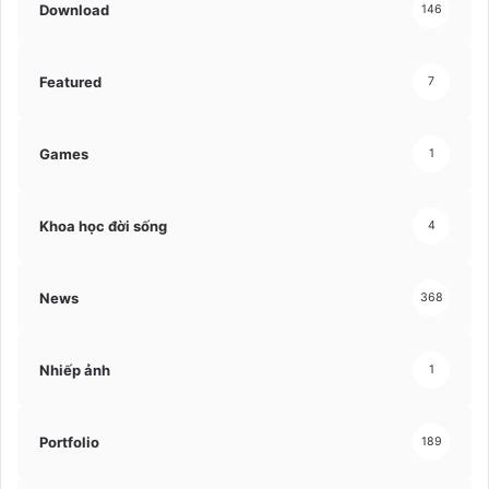
Download
146
Featured
7
Games
1
Khoa học đời sống
4
News
368
Nhiếp ảnh
1
Portfolio
189