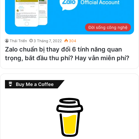
Đời sống công nghệ
Thái Triển
3 Tháng 7, 2022
304
Zalo chuẩn bị thay đổi 6 tính năng quan
trọng, bắt đầu thu phí? Hay vẫn miễn phí?
Buy Me a Coffee