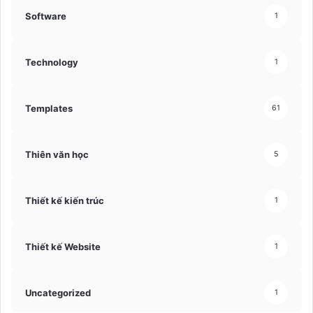
Software
1
Technology
1
Templates
61
Thiên văn học
5
Thiết kế kiến trúc
1
Thiết kế Website
1
Uncategorized
1