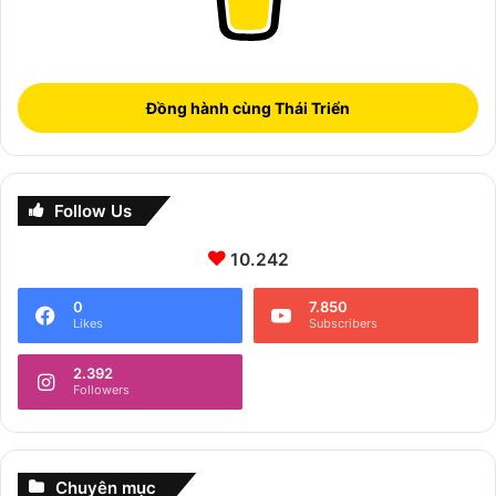
Đồng hành cùng Thái Triển
Follow Us
10.242
0
7.850
Likes
Subscribers
2.392
Followers
Chuyên mục