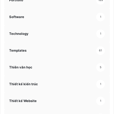
Portfolio
189
Software
1
Technology
1
Templates
61
Thiên văn học
5
Thiết kế kiến trúc
1
Thiết kế Website
1