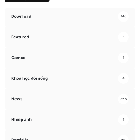
Download
146
Featured
7
Games
1
Khoa học đời sống
4
News
368
Nhiếp ảnh
1