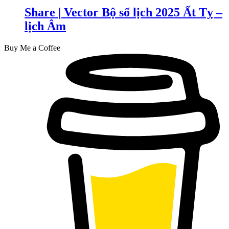
Share | Vector Bộ số lịch 2025 Ất Tỵ –
lịch Âm
Buy Me a Coffee