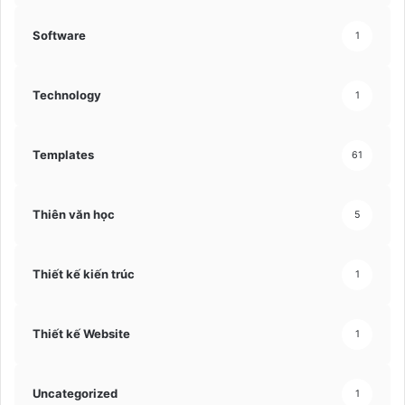
Software
1
Technology
1
Templates
61
Thiên văn học
5
Thiết kế kiến trúc
1
Thiết kế Website
1
Uncategorized
1