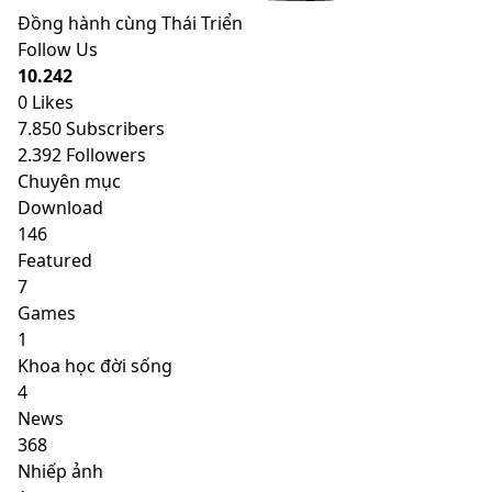
Đồng hành cùng Thái Triển
Follow Us
10.242
0
Likes
7.850
Subscribers
2.392
Followers
Chuyên mục
Download
146
Featured
7
Games
1
Khoa học đời sống
4
News
368
Nhiếp ảnh