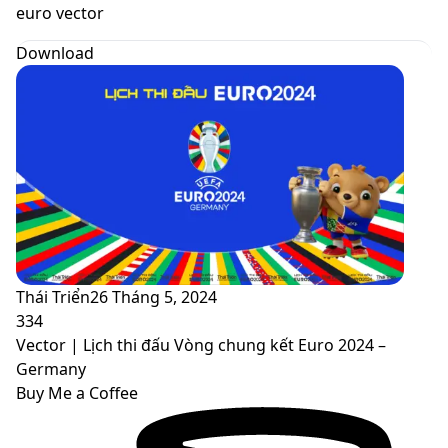
skin
euro vector
Download
Thái Triển
26 Tháng 5, 2024
334
Vector | Lịch thi đấu Vòng chung kết Euro 2024 –
Germany
Buy Me a Coffee