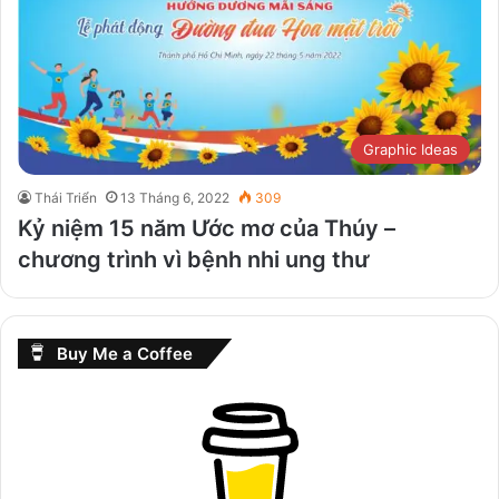
Graphic Ideas
Thái Triển
13 Tháng 6, 2022
309
Kỷ niệm 15 năm Ước mơ của Thúy –
chương trình vì bệnh nhi ung thư
Buy Me a Coffee