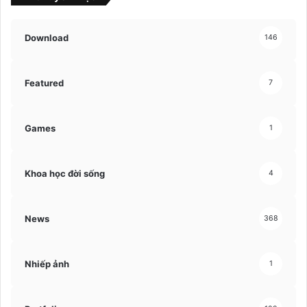
Download
146
Featured
7
Games
1
Khoa học đời sống
4
News
368
Nhiếp ảnh
1