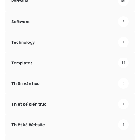
Portfolio
189
Software
1
Technology
1
Templates
61
Thiên văn học
5
Thiết kế kiến trúc
1
Thiết kế Website
1