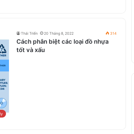
Thái Triển
20 Tháng 8, 2022
314
Cách phân biệt các loại đồ nhựa
tốt và xấu
dy