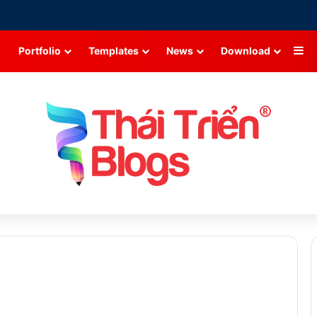
Si
Portfolio
Templates
News
Download