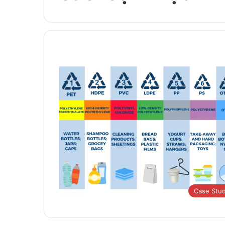
Case Stu