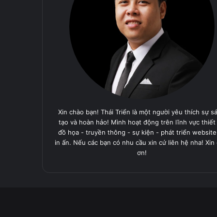
Xin chào bạn! Thái Triển là một người yêu thích sự s
tạo và hoàn hảo! Mình hoạt động trên lĩnh vực thiết
đồ họa - truyền thông - sự kiện - phát triển website
in ấn. Nếu các bạn có nhu cầu xin cứ liên hệ nha! Xin
ơn!