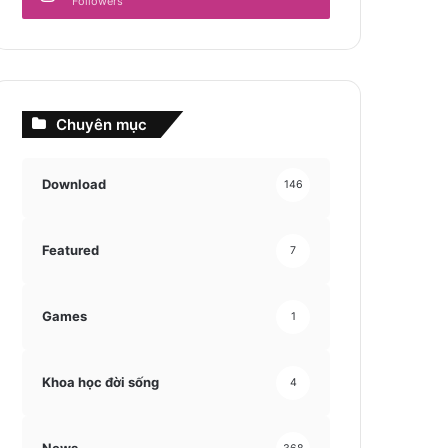
Followers
Chuyên mục
Download
146
Featured
7
Games
1
Khoa học đời sống
4