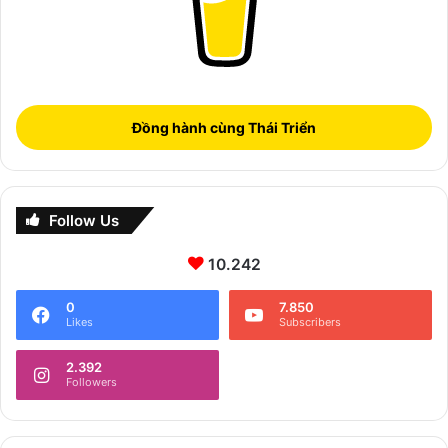
Đồng hành cùng Thái Triển
Follow Us
10.242
0
7.850
Likes
Subscribers
2.392
Followers