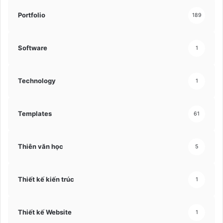
Portfolio
189
Software
1
Technology
1
Templates
61
Thiên văn học
5
Thiết kế kiến trúc
1
Thiết kế Website
1