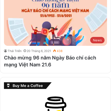
News
Thái Triển
20 Tháng 6, 2021
438
Chào mừng 96 năm Ngày Báo chí cách
mạng Việt Nam 21.6
Buy Me a Coffee