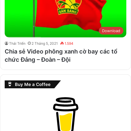
Download
Thái Triển
2 Tháng 5, 2021
1.594
Chia sẻ Video phông xanh cờ bay các tổ
chức Đảng – Đoàn – Đội
Buy Me a Coffee