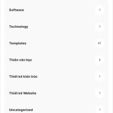
Software
1
Technology
1
Templates
61
Thiên văn học
5
Thiết kế kiến trúc
1
Thiết kế Website
1
Uncategorized
1