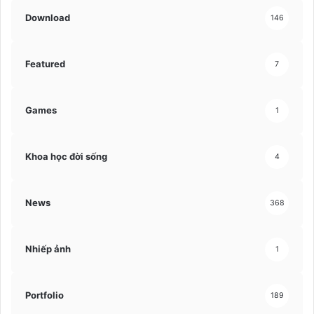
Download
146
Featured
7
Games
1
Khoa học đời sống
4
News
368
Nhiếp ảnh
1
Portfolio
189