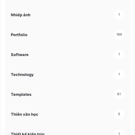
Nhiếp ảnh
1
Portfolio
189
Software
1
Technology
1
Templates
61
Thiên văn học
5
Thiết kế kiến trúc
1