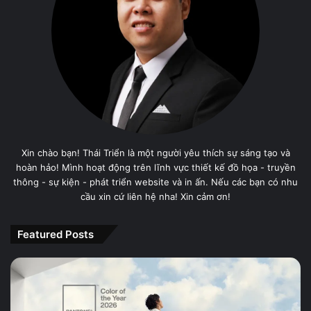
Xin chào bạn! Thái Triển là một người yêu thích sự sáng tạo và
hoàn hảo! Mình hoạt động trên lĩnh vực thiết kế đồ họa - truyền
thông - sự kiện - phát triển website và in ấn. Nếu các bạn có nhu
cầu xin cứ liên hệ nha! Xin cảm ơn!
Featured Posts
PANTONE
11-
4201
Cloud