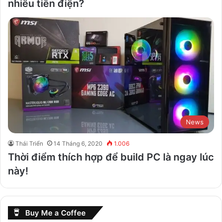
nhiêu tiền điện?
News
Thái Triển
14 Tháng 6, 2020
1.006
Thời điểm thích hợp để build PC là ngay lúc
này!
Buy Me a Coffee