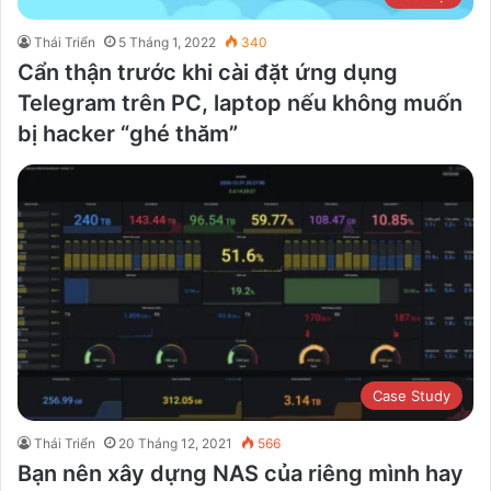
Thái Triển
5 Tháng 1, 2022
340
Cẩn thận trước khi cài đặt ứng dụng
Telegram trên PC, laptop nếu không muốn
bị hacker “ghé thăm”
Case Study
Thái Triển
20 Tháng 12, 2021
566
Bạn nên xây dựng NAS của riêng mình hay