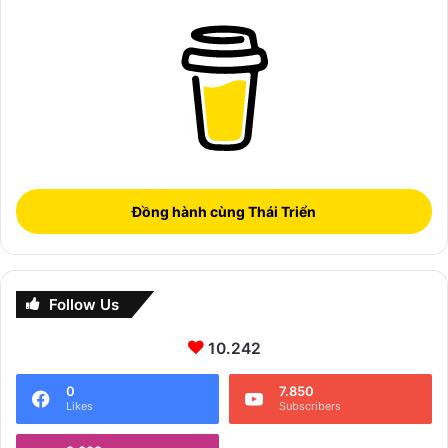
Đồng hành cùng Thái Triển
Follow Us
10.242
0
7.850
Likes
Subscribers