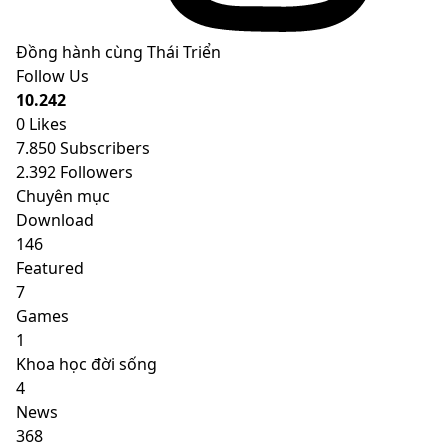
Đồng hành cùng Thái Triển
Follow Us
10.242
0
Likes
7.850
Subscribers
2.392
Followers
Chuyên mục
Download
146
Featured
7
Games
1
Khoa học đời sống
4
News
368