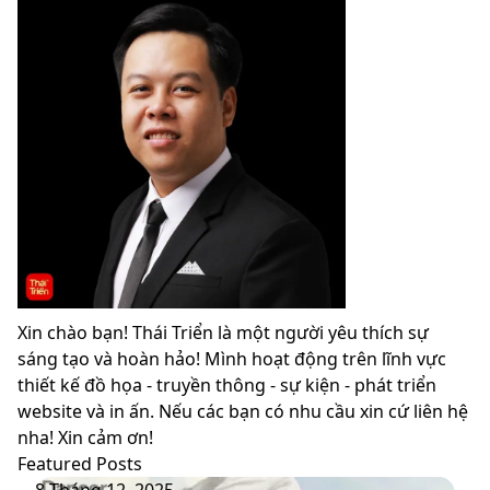
Xin chào bạn! Thái Triển là một người yêu thích sự
sáng tạo và hoàn hảo! Mình hoạt động trên lĩnh vực
thiết kế đồ họa - truyền thông - sự kiện - phát triển
website và in ấn. Nếu các bạn có nhu cầu xin cứ liên hệ
nha! Xin cảm ơn!
Featured Posts
PANTONE
8 Tháng 12, 2025