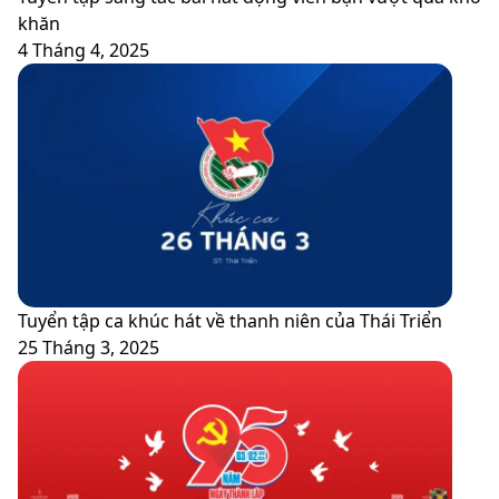
Chí
khăn
Minh
4 Tháng 4, 2025
Tuyển tập ca khúc hát về thanh niên của Thái Triển
25 Tháng 3, 2025