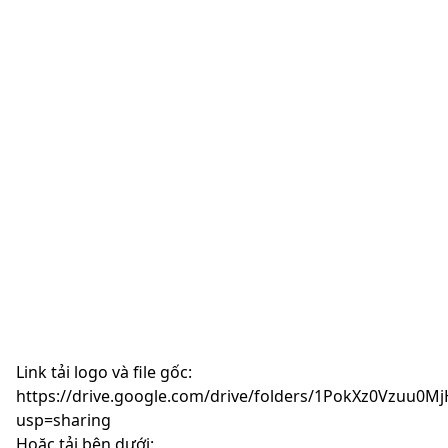
Link tải logo và file gốc:
https://drive.google.com/drive/folders/1PokXz0Vzu
usp=sharing
Hoặc tải bên dưới: