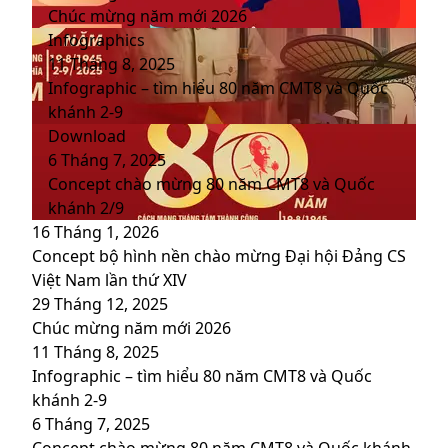
Chúc mừng năm mới 2026
Infographics
11 Tháng 8, 2025
Infographic – tìm hiểu 80 năm CMT8 và Quốc
khánh 2-9
Download
6 Tháng 7, 2025
Concept chào mừng 80 năm CMT8 và Quốc
khánh 2/9
16 Tháng 1, 2026
Concept bộ hình nền chào mừng Đại hội Đảng CS
Việt Nam lần thứ XIV
29 Tháng 12, 2025
Chúc mừng năm mới 2026
11 Tháng 8, 2025
Infographic – tìm hiểu 80 năm CMT8 và Quốc
khánh 2-9
6 Tháng 7, 2025
Concept chào mừng 80 năm CMT8 và Quốc khánh