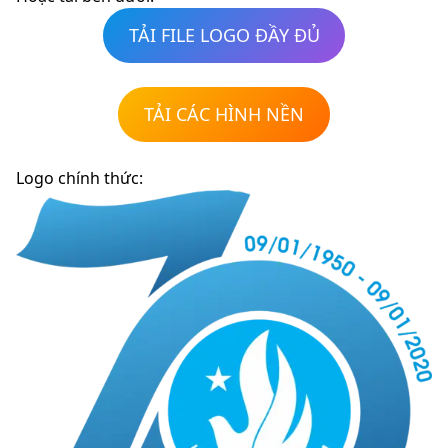
TẢI FILE LOGO ĐẦY ĐỦ
TẢI CÁC HÌNH NỀN
Logo chính thức: