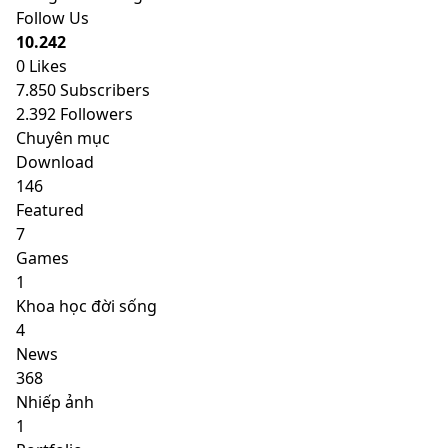
Follow Us
10.242
0
Likes
7.850
Subscribers
2.392
Followers
Chuyên mục
Download
146
Featured
7
Games
1
Khoa học đời sống
4
News
368
Nhiếp ảnh
1