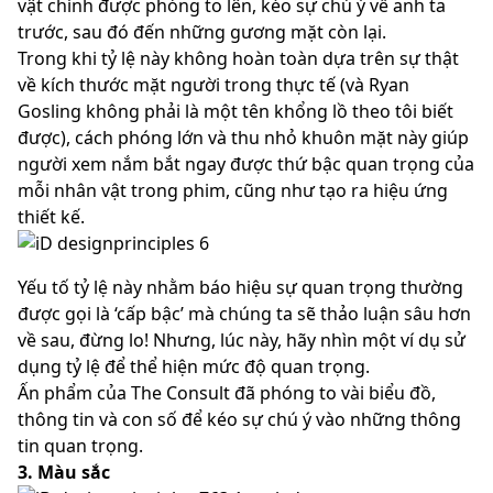
vật chính được phóng to lên, kéo sự chú ý về anh ta
trước, sau đó đến những gương mặt còn lại.
Trong khi tỷ lệ này không hoàn toàn dựa trên sự thật
về kích thước mặt người trong thực tế (và Ryan
Gosling không phải là một tên khổng lồ theo tôi biết
được), cách phóng lớn và thu nhỏ khuôn mặt này giúp
người xem nắm bắt ngay được thứ bậc quan trọng của
mỗi nhân vật trong phim, cũng như tạo ra hiệu ứng
thiết kế.
Yếu tố tỷ lệ này nhằm báo hiệu sự quan trọng thường
được gọi là ‘cấp bậc’ mà chúng ta sẽ thảo luận sâu hơn
về sau, đừng lo! Nhưng, lúc này, hãy nhìn một ví dụ sử
dụng tỷ lệ để thể hiện mức độ quan trọng.
Ấn phẩm của The Consult đã phóng to vài biểu đồ,
thông tin và con số để kéo sự chú ý vào những thông
tin quan trọng.
3. Màu sắc