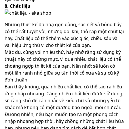
8. Chất liệu
Những thiết kế đồ hoạ gọn gàng, sắc nét và bóng bẩy
có thể rất tuyệt vời, nhưng đôi khi, thô ráp một chút lại
hay. Chất liệu có thể thêm vào xúc giác, chiều sâu và
vài hiệu ứng thú vị cho thiết kế của bạn.
Mặc dù, cùng với nhiều thứ, hãy nhớ rằng sử dụng kỹ
thuật này có chừng mực, vì quá nhiều chất liệu có thể
choáng ngợp thiết kế của bạn. Nên nhớ: sẽ luôn có
một lằn ranh nhỏ giữa sự tân thời cổ xưa và sự cũ kỹ
đơn thuần.
Bạn thấy không, quá nhiều chất liệu có thể tạo ra hiệu
ứng nhập nhoạng. Càng nhiều chất liệu được sử dụng,
sẽ càng khó để cân nhắc về kiểu chữ và những yếu tố
khác mà không có một đường bao ngoài mỗi chữ cái.
Đương nhiên, nếu bạn muốn tạo ra một phong cách
nhập nhoạng hợp thời, hãy chồng những chất liệu hứa
hẹn, nhưng nếu bạn đang tìm cách để kết hợp chất