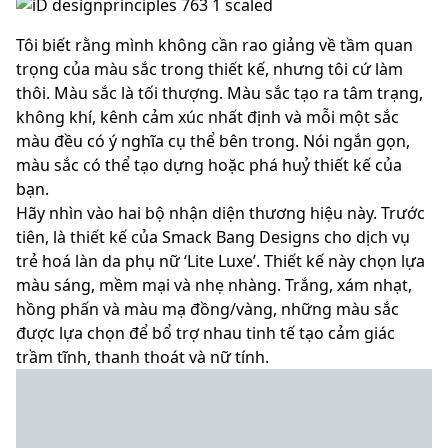
Tôi biết rằng mình không cần rao giảng về tầm quan
trọng của màu sắc trong thiết kế, nhưng tôi cứ làm
thôi. Màu sắc là tối thượng. Màu sắc tạo ra tâm trạng,
không khí, kênh cảm xúc nhất định và mỗi một sắc
màu đều có ý nghĩa cụ thể bên trong. Nói ngắn gọn,
màu sắc có thể tạo dựng hoặc phá huỷ thiết kế của
bạn.
Hãy nhìn vào hai bộ nhận diện thương hiệu này. Trước
tiên, là thiết kế của Smack Bang Designs cho dịch vụ
trẻ hoá làn da phụ nữ ‘Lite Luxe’. Thiết kế này chọn lựa
màu sáng, mềm mại và nhẹ nhàng. Trắng, xám nhạt,
hồng phấn và màu mạ đồng/vàng, những màu sắc
được lựa chọn để bổ trợ nhau tinh tế tạo cảm giác
trầm tĩnh, thanh thoát và nữ tính.