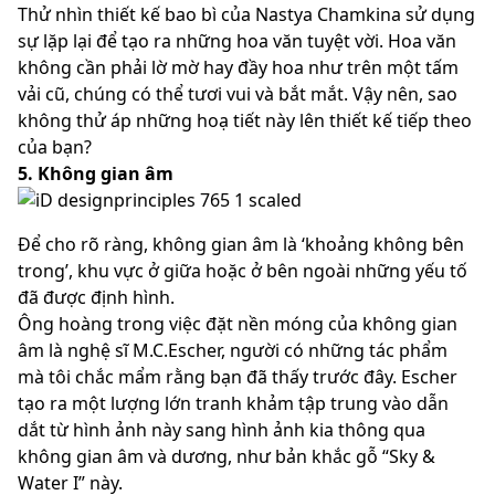
Thử nhìn thiết kế bao bì của Nastya Chamkina sử dụng
sự lặp lại để tạo ra những hoa văn tuyệt vời. Hoa văn
không cần phải lờ mờ hay đầy hoa như trên một tấm
vải cũ, chúng có thể tươi vui và bắt mắt. Vậy nên, sao
không thử áp những hoạ tiết này lên thiết kế tiếp theo
của bạn?
5. Không gian âm
Để cho rõ ràng, không gian âm là ‘khoảng không bên
trong’, khu vực ở giữa hoặc ở bên ngoài những yếu tố
đã được định hình.
Ông hoàng trong việc đặt nền móng của không gian
âm là nghệ sĩ M.C.Escher, người có những tác phẩm
mà tôi chắc mẩm rằng bạn đã thấy trước đây. Escher
tạo ra một lượng lớn tranh khảm tập trung vào dẫn
dắt từ hình ảnh này sang hình ảnh kia thông qua
không gian âm và dương, như bản khắc gỗ “Sky &
Water I” này.