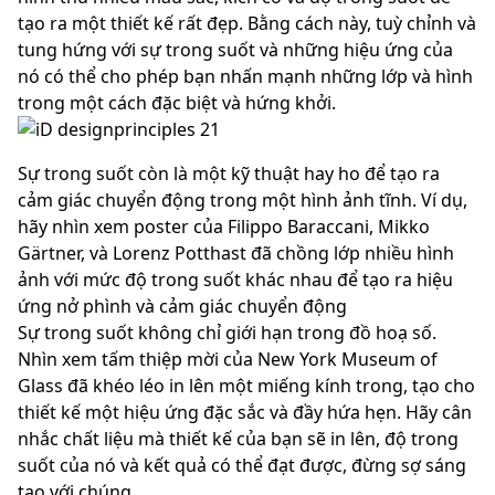
tạo ra một thiết kế rất đẹp. Bằng cách này, tuỳ chỉnh và
tung hứng với sự trong suốt và những hiệu ứng của
nó có thể cho phép bạn nhấn mạnh những lớp và hình
trong một cách đặc biệt và hứng khởi.
Sự trong suốt còn là một kỹ thuật hay ho để tạo ra
cảm giác chuyển động trong một hình ảnh tĩnh. Ví dụ,
hãy nhìn xem poster của Filippo Baraccani, Mikko
Gärtner, và Lorenz Potthast đã chồng lớp nhiều hình
ảnh với mức độ trong suốt khác nhau để tạo ra hiệu
ứng nở phình và cảm giác chuyển động
Sự trong suốt không chỉ giới hạn trong đồ hoạ số.
Nhìn xem tấm thiệp mời của New York Museum of
Glass đã khéo léo in lên một miếng kính trong, tạo cho
thiết kế một hiệu ứng đặc sắc và đầy hứa hẹn. Hãy cân
nhắc chất liệu mà thiết kế của bạn sẽ in lên, độ trong
suốt của nó và kết quả có thể đạt được, đừng sợ sáng
tạo với chúng.