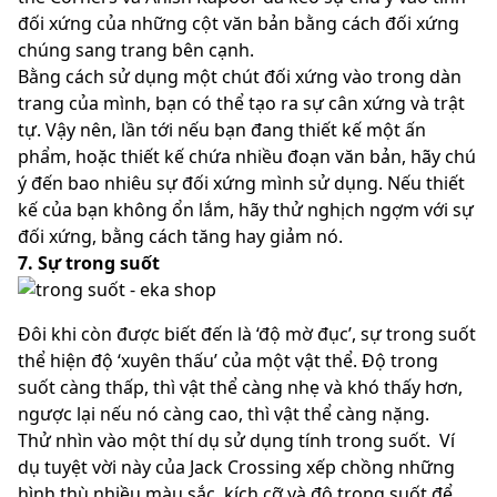
đối xứng của những cột văn bản bằng cách đối xứng
chúng sang trang bên cạnh.
Bằng cách sử dụng một chút đối xứng vào trong dàn
trang của mình, bạn có thể tạo ra sự cân xứng và trật
tự. Vậy nên, lần tới nếu bạn đang thiết kế một ấn
phẩm, hoặc thiết kế chứa nhiều đoạn văn bản, hãy chú
ý đến bao nhiêu sự đối xứng mình sử dụng. Nếu thiết
kế của bạn không ổn lắm, hãy thử nghịch ngợm với sự
đối xứng, bằng cách tăng hay giảm nó.
7. Sự trong suốt
Đôi khi còn được biết đến là ‘độ mờ đục’, sự trong suốt
thể hiện độ ‘xuyên thấu’ của một vật thể. Độ trong
suốt càng thấp, thì vật thể càng nhẹ và khó thấy hơn,
ngược lại nếu nó càng cao, thì vật thể càng nặng.
Thử nhìn vào một thí dụ sử dụng tính trong suốt. Ví
dụ tuyệt vời này của Jack Crossing xếp chồng những
hình thù nhiều màu sắc, kích cỡ và độ trong suốt để