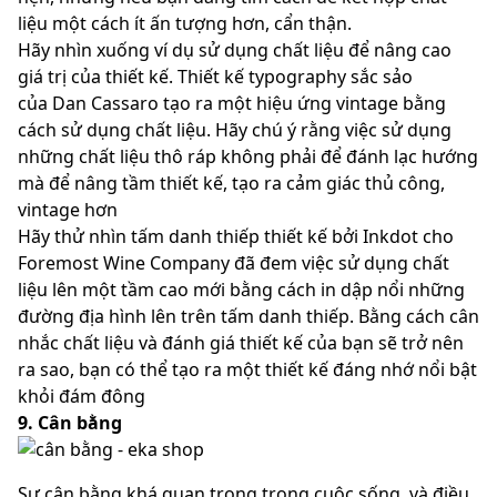
liệu một cách ít ấn tượng hơn, cẩn thận.
Hãy nhìn xuống ví dụ sử dụng chất liệu để nâng cao
giá trị của thiết kế. Thiết kế typography sắc sảo
của Dan Cassaro tạo ra một hiệu ứng vintage bằng
cách sử dụng chất liệu. Hãy chú ý rằng việc sử dụng
những chất liệu thô ráp không phải để đánh lạc hướng
mà để nâng tầm thiết kế, tạo ra cảm giác thủ công,
vintage hơn
Hãy thử nhìn tấm danh thiếp thiết kế bởi Inkdot cho
Foremost Wine Company đã đem việc sử dụng chất
liệu lên một tầm cao mới bằng cách in dập nổi những
đường địa hình lên trên tấm danh thiếp. Bằng cách cân
nhắc chất liệu và đánh giá thiết kế của bạn sẽ trở nên
ra sao, bạn có thể tạo ra một thiết kế đáng nhớ nổi bật
khỏi đám đông
9. Cân bằng
Sự cân bằng khá quan trọng trong cuộc sống, và điều