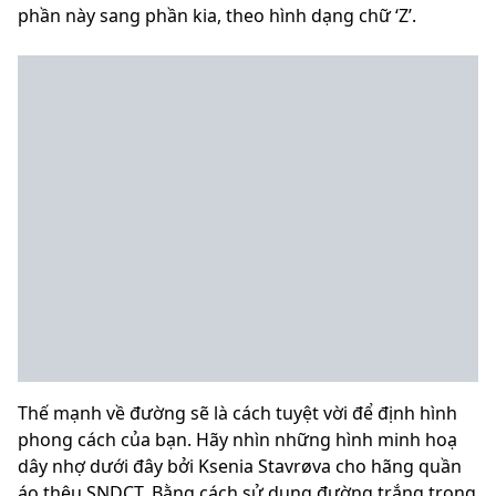
phần này sang phần kia, theo hình dạng chữ ‘Z’.
Thế mạnh về đường sẽ là cách tuyệt vời để định hình
phong cách của bạn. Hãy nhìn những hình minh hoạ
dây nhợ dưới đây bởi Ksenia Stavrøva cho hãng quần
áo thêu SNDCT. Bằng cách sử dụng đường trắng trong