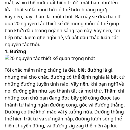
mắt, và xu thế mới xuất hiện trước mặt bạn như tên
lửa. Thật sự là, mọi thứ có thể hơi choáng ngợp.
Vậy nên, hãy chậm lại một chút. Bài này sẽ đưa bạn đi
qua 20 nguyên tắc thiết kế để mong mỏi có thể giúp
bạn khởi đầu trong ngành sáng tạo này. Vậy nên, coi
tiếp nha, kiếm ghế ngồi nè, và bắt đầu thảo luận các
nguyên tắc thôi.
1. Đường
Tôi chắc mẩm rằng chúng ta đều biết đường là gì,
nhưng mà cho chắc, đường có thể định nghĩa là bất cứ
những đường tuyến tính nào. Vậy nên, khi bạn nghĩ về
nó, đường gần như tạo thành tất cả mọi thứ. Thậm chí
những con chữ bạn đang đọc bây giờ cũng được tạo
thành từ hàng ngàn đường cong, góc và đường thẳng.
Đường có thể khơi mào vài ý tưởng nữa. Đường thẳng
thể hiện trật tự và sự ngăn nắp, đường lượn sóng thể
hiện chuyển động, và đường zig zag thể hiện áp lực