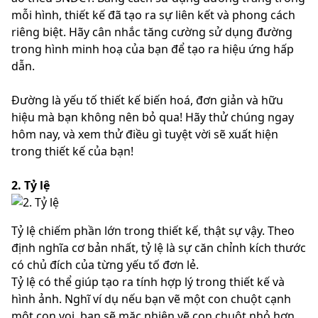
mỗi hình, thiết kế đã tạo ra sự liên kết và phong cách
riêng biệt. Hãy cân nhắc tăng cường sử dụng đường
trong hình minh hoạ của bạn để tạo ra hiệu ứng hấp
dẫn.
Đường là yếu tố thiết kế biến hoá, đơn giản và hữu
hiệu mà bạn không nên bỏ qua! Hãy thử chúng ngay
hôm nay, và xem thử điều gì tuyệt vời sẽ xuất hiện
trong thiết kế của bạn!
2. Tỷ lệ
Tỷ lệ chiếm phần lớn trong thiết kế, thật sự vậy. Theo
định nghĩa cơ bản nhất, tỷ lệ là sự căn chỉnh kích thước
có chủ đích của từng yếu tố đơn lẻ.
Tỷ lệ có thể giúp tạo ra tính hợp lý trong thiết kế và
hình ảnh. Nghĩ ví dụ nếu bạn vẽ một con chuột cạnh
một con voi, bạn sẽ mặc nhiên vẽ con chuột nhỏ hơn