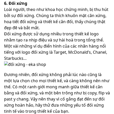
6. Đối xứng
Loài người, theo như khoa học chứng minh, bị thu hút
bởi sự đối xứng. Chúng ta thích khuôn mặt cân xứng,
hoạ tiết đối xứng và thiết kế cân đối, thấy chúng thật
đẹp đẽ và bắt mắt.
Đối xứng được sử dụng nhiều trong thiết kế logo
nhằm tạo ra nhịp điệu và sự hài hoà trong tổng thể.
Một vài những ví dụ điển hình của các nhãn hàng nổi
tiếng với logo đối xứng là Target, McDonald’s, Chanel,
Starbucks…
Đương nhiên, đối xứng không phải lúc nào cũng là
một lựa chọn cho mọi thiết kế, và càng không nên như
thế. Có một ranh giới mong manh giữa thiết kế cân
bằng và đối xứng, và một bên trông như bị copy, flip và
past y chang. Vậy nên thay vì cố gắng đạt đến sự đối
xứng hoàn hảo, hãy thử đưa những yếu tố đối xứng
tinh tế vào trong thiết kế của bạn.