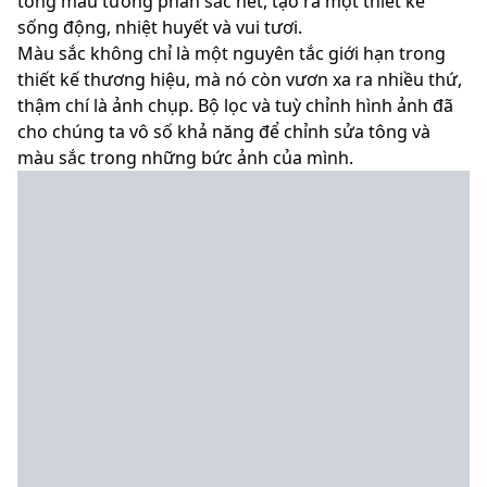
tông màu tương phản sắc nét, tạo ra một thiết kế
sống động, nhiệt huyết và vui tươi.
Màu sắc không chỉ là một nguyên tắc giới hạn trong
thiết kế thương hiệu, mà nó còn vươn xa ra nhiều thứ,
thậm chí là ảnh chụp. Bộ lọc và tuỳ chỉnh hình ảnh đã
cho chúng ta vô số khả năng để chỉnh sửa tông và
màu sắc trong những bức ảnh của mình.