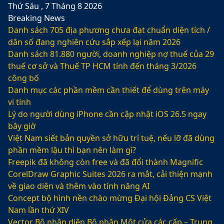
Thứ Sáu , 7 Tháng 8 2026
Breaking News
Danh sách 705 địa phương chưa đạt chuẩn diện tích /
dân số đang nghiên cứu sắp xếp lại năm 2026
Danh sách 81.880‬ người, doanh nghiệp nợ thuế của 29
thuế cơ sở và Thuế TP HCM tính đến tháng 3/2026
công bố
Danh mục các phần mềm cần thiết để dùng trên máy
vi tính
Lý do người dùng iPhone cần cập nhật iOS 26.5 ngay
bây giờ
Việt Nam siết bản quyền sở hữu trí tuệ, nếu lỡ đã dùng
phần mềm lậu thì bạn nên làm gì?
Freepik đã không còn free và đã đổi thành Magnific
CorelDraw Graphic Suites 2026 ra mắt, cải thiện mạnh
về giao diện và thêm vào tính năng AI
Concept bộ hình nền chào mừng Đại hội Đảng CS Việt
Nam lần thứ XIV
Vector Bộ nhận diện Bộ phận Một cửa các cấp – Trung