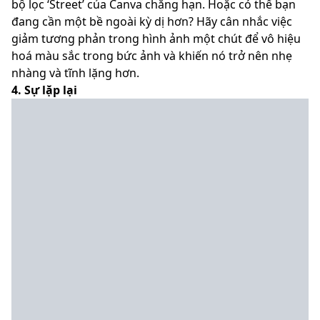
bộ lọc ‘Street’ của Canva chẳng hạn. Hoặc có thể bạn
đang cần một bề ngoài kỳ dị hơn? Hãy cân nhắc việc
giảm tương phản trong hình ảnh một chút để vô hiệu
hoá màu sắc trong bức ảnh và khiến nó trở nên nhẹ
nhàng và tĩnh lặng hơn.
4. Sự lặp lại