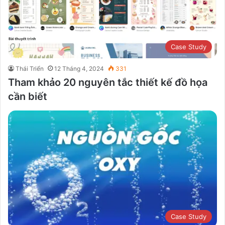
Case Study
Thái Triển
12 Tháng 4, 2024
331
Tham khảo 20 nguyên tắc thiết kế đồ họa
cần biết
Case Study