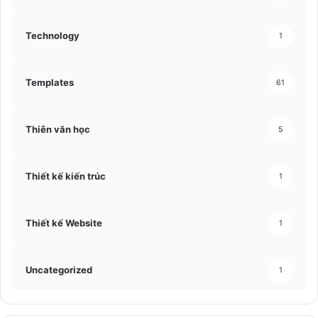
Technology
1
Templates
61
Thiên văn học
5
Thiết kế kiến trúc
1
Thiết kế Website
1
Uncategorized
1