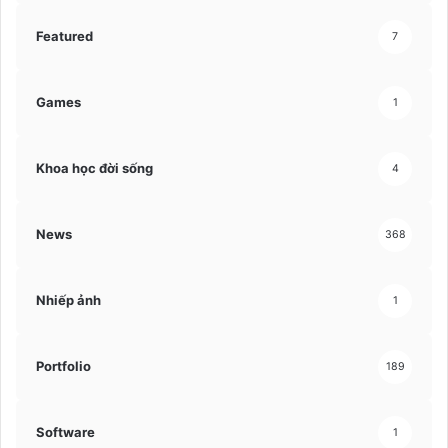
Featured
7
Games
1
Khoa học đời sống
4
News
368
Nhiếp ảnh
1
Portfolio
189
Software
1