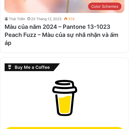
Color Schemes
Thái Triển
23 Tháng 12, 2023
319
Màu của năm 2024 – Pantone 13-1023
Peach Fuzz – Màu của sự nhã nhặn và ấm
áp
Buy Me a Coffee