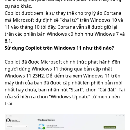
cụ nào khác.
Copilot được xem là sự thay thế cho trợ lý ảo Cortana
mà Microsoft dự định sẽ “khai tử” trên Windows 10 và
11 vào tháng 10 tới đây. Cortana vẫn sẽ được giữ lại
trên các phiên bản Windows cũ hơn như Windows 7 và
8.1.
Sử dụng Copilot trên Windows 11 như thế nào?
Copilot đã được Microsoft chính thức phát hành đến
người dùng Windows 11 thông qua bản cập nhật
Windows 11 23H2. Để kiểm tra xem Windows 11 trên
máy tính của bạn đã được cập nhật lên phiên bản mới
nhất hay chưa, bạn nhấn nút “Start”, chọn “Cài đặt”. Tại
cửa sổ hiện ra chọn “Windows Update” từ menu bên
trái.