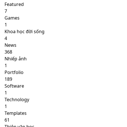
Featured
7
Games
1
Khoa học đời sống
4
News
368
Nhiếp ảnh
1
Portfolio
189
Software
1
Technology
1
Templates
61
Thiên văn học