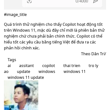
#image_title
Quá trình thử nghiệm cho thấy Copilot hoạt động tốt
trên Windows 11, mặc dù đây chỉ mới là phiên bản thử
nghiệm chứ chưa phải bản chính thức. Copilot có thể
hiểu tốt các yêu cầu bằng tiếng Việt để đưa ra các
phản hồi chính xác.
Theo Dân Trí/
Tags
ai
assitant
copilot
thai trien
tro ly
ao
update
windows
windows 11
windows 11 update