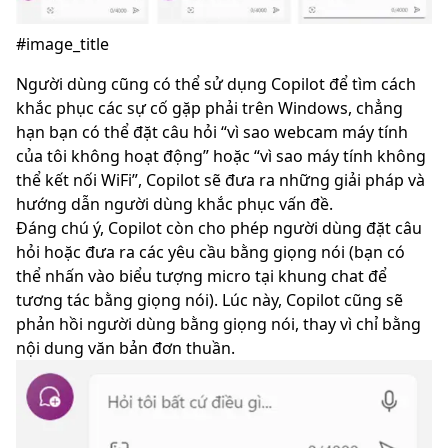
#image_title
Người dùng cũng có thể sử dụng Copilot để tìm cách
khắc phục các sự cố gặp phải trên Windows, chẳng
hạn bạn có thể đặt câu hỏi “vì sao webcam máy tính
của tôi không hoạt động” hoặc “vì sao máy tính không
thể kết nối WiFi”, Copilot sẽ đưa ra những giải pháp và
hướng dẫn người dùng khắc phục vấn đề.
Đáng chú ý, Copilot còn cho phép người dùng đặt câu
hỏi hoặc đưa ra các yêu cầu bằng giọng nói (bạn có
thể nhấn vào biểu tượng micro tại khung chat để
tương tác bằng giọng nói). Lúc này, Copilot cũng sẽ
phản hồi người dùng bằng giọng nói, thay vì chỉ bằng
nội dung văn bản đơn thuần.