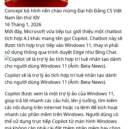
Concept bộ hình nền chào mừng Đại hội Đảng CS Việt
Nam lần thứ XIV
16 Tháng 1, 2026
Mới đây, Microsoft vừa tiếp tục giới thiệu một chatbot
tích hợp A.I khác mang tên gọi Copilot. Chatbot này sẽ
được tích hợp trực tiếp vào Windows 11, thay vì phải
sử dụng thông qua trình duyệt Edge như Bing Chat.
Copilot sẽ là trợ lý ảo tích hợp trí tuệ nhân tạo dành
cho người dùng Windows 11 (Ảnh: Beta News).
Copilot được xem là một trợ lý ảo của Windows 11,
giúp trả lời nhanh các câu hỏi, lên ý tưởng, tìm kiếm
các nội dung trên internet hoặc ra lệnh để kích hoạt
nhanh các phần mềm trên Windows. Người dùng có
thể sử dụng trực tiếp Copilot từ màn hình Windows
mà không cần phải cài đặt thêm phần mềm hay công