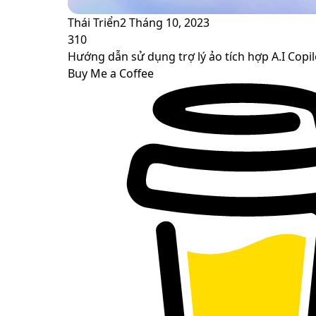
Thái Triển
2 Tháng 10, 2023
310
Hướng dẫn sử dụng trợ lý ảo tích hợp A.I Copi
Buy Me a Coffee