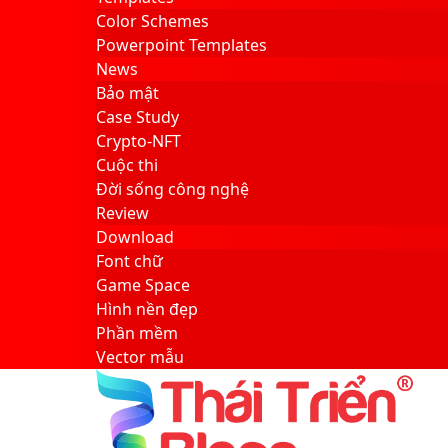
Color Schemes
Powerpoint Templates
News
Bảo mật
Case Study
Crypto-NFT
Cuộc thi
Đời sống công nghệ
Review
Download
Font chữ
Game Space
Hình nền đẹp
Phần mềm
Vector mẫu
Sidebar
Search
for