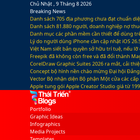
Chủ Nhật , 9 Tháng 8 2026
Breaking News
Danh sách 705 địa phương chưa đạt chuẩn diện
Danh sách 81.880‬ người, doanh nghiệp nợ thu
Danh mục các phần mềm cần thiết để dùng trê
Lý do người dùng iPhone cần cập nhật iOS 26.
Việt Nam siết bản quyền sở hữu trí tuệ, nếu l
Freepik đã không còn free và đã đổi thành Mag
CorelDraw Graphic Suites 2026 ra mắt, cải thi
Concept bộ hình nền chào mừng Đại hội Đảng 
Vector Bộ nhận diện Bộ phận Một cửa các cấp
Apple tung gói Apple Creator Studio giá từ 1
Facebook
X
LinkedIn
YouTube
Google
Sidebar
Switch
Play
skin
Portfolio
Graphic Ideas
Infographics
Media Projects
Templates