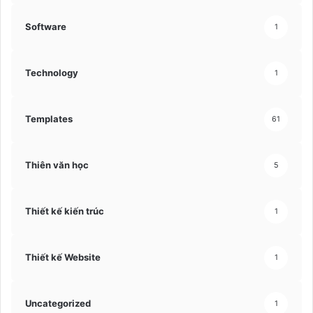
Software
1
Technology
1
Templates
61
Thiên văn học
5
Thiết kế kiến trúc
1
Thiết kế Website
1
Uncategorized
1