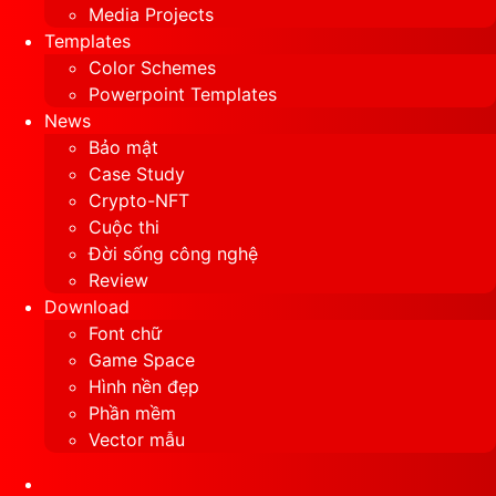
Media Projects
Templates
Color Schemes
Powerpoint Templates
News
Bảo mật
Case Study
Crypto-NFT
Cuộc thi
Đời sống công nghệ
Review
Download
Font chữ
Game Space
Hình nền đẹp
Phần mềm
Vector mẫu
Sidebar