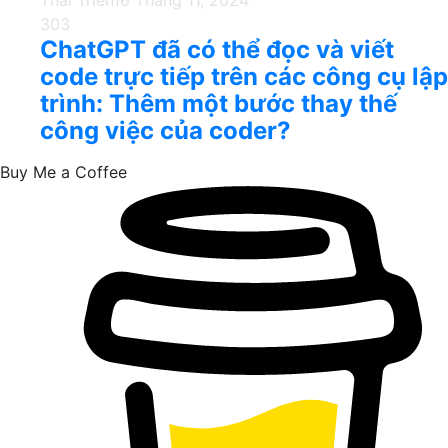
Thái Triển
16 Tháng 11, 2024
303
ChatGPT đã có thể đọc và viết
code trực tiếp trên các công cụ lập
trình: Thêm một bước thay thế
công việc của coder?
Buy Me a Coffee