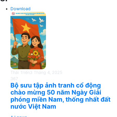
Download
Thái Triển
3 Tháng 4, 2025
367
Bộ sưu tập ảnh tranh cổ động
chào mừng 50 năm Ngày Giải
phóng miền Nam, thống nhất đất
nước Việt Nam