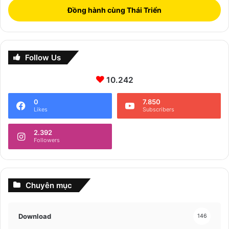
Đồng hành cùng Thái Triển
Follow Us
10.242
0
7.850
Likes
Subscribers
2.392
Followers
Chuyên mục
Download
146