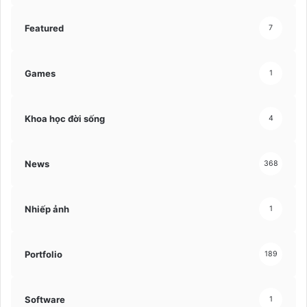
Featured
7
Games
1
Khoa học đời sống
4
News
368
Nhiếp ảnh
1
Portfolio
189
Software
1