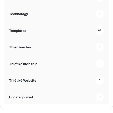
Technology
1
Templates
61
Thiên văn học
5
Thiết kế kiến trúc
1
Thiết kế Website
1
Uncategorized
1