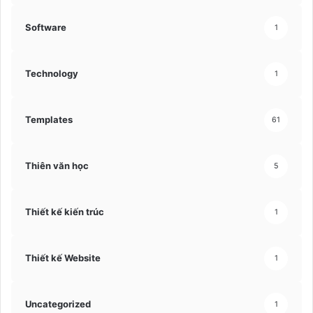
Software
1
Technology
1
Templates
61
Thiên văn học
5
Thiết kế kiến trúc
1
Thiết kế Website
1
Uncategorized
1