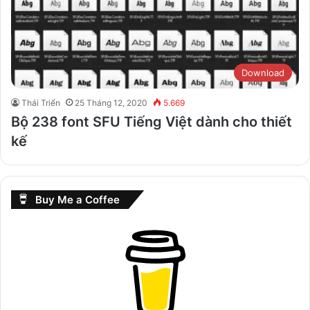
Download
Thái Triển
25 Tháng 12, 2020
5.669
Bộ 238 font SFU Tiếng Việt dành cho thiết
kế
Buy Me a Coffee