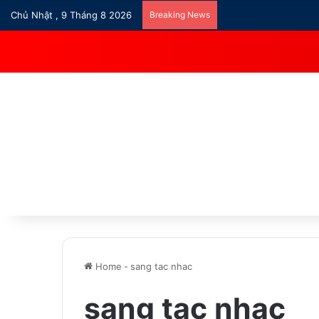
Chủ Nhật , 9 Tháng 8 2026
Breaking News
Home
-
sang tac nhac
sang tac nhac