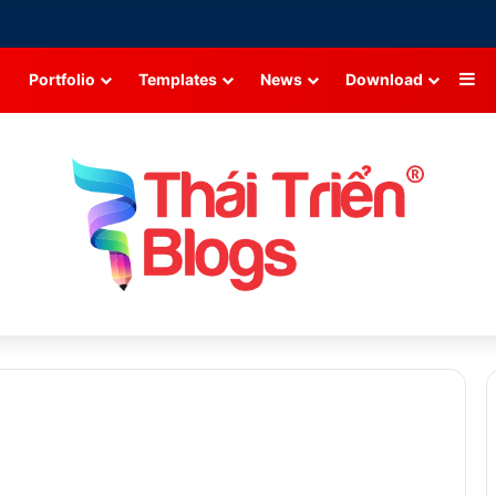
Si
Portfolio
Templates
News
Download