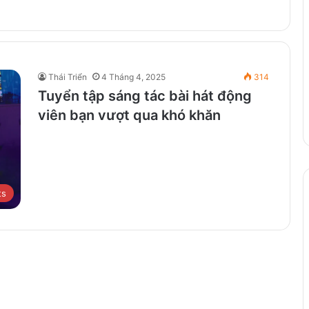
Thái Triển
4 Tháng 4, 2025
314
Tuyển tập sáng tác bài hát động
viên bạn vượt qua khó khăn
ts