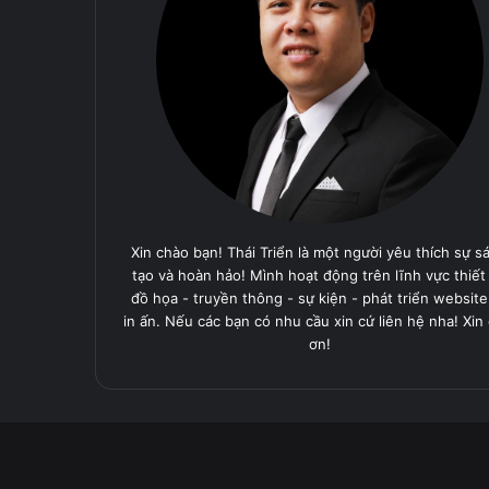
Xin chào bạn! Thái Triển là một người yêu thích sự s
tạo và hoàn hảo! Mình hoạt động trên lĩnh vực thiết
đồ họa - truyền thông - sự kiện - phát triển website
in ấn. Nếu các bạn có nhu cầu xin cứ liên hệ nha! Xin
ơn!