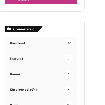
Followers
Chuyên mục
Download
146
Featured
7
Games
1
Khoa học đời sống
4