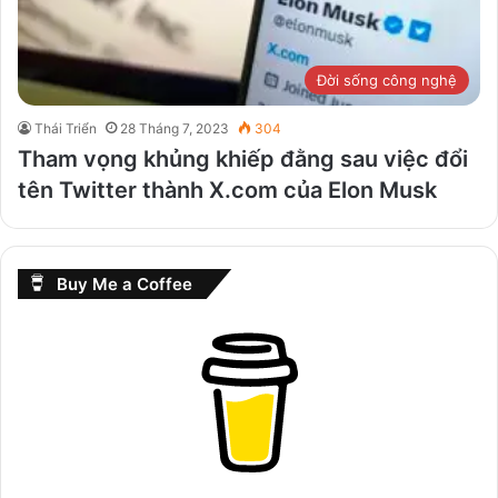
Đời sống công nghệ
Thái Triển
28 Tháng 7, 2023
304
Tham vọng khủng khiếp đằng sau việc đổi
tên Twitter thành X.com của Elon Musk
Buy Me a Coffee