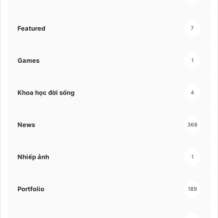
Featured
7
Games
1
Khoa học đời sống
4
News
368
Nhiếp ảnh
1
Portfolio
189