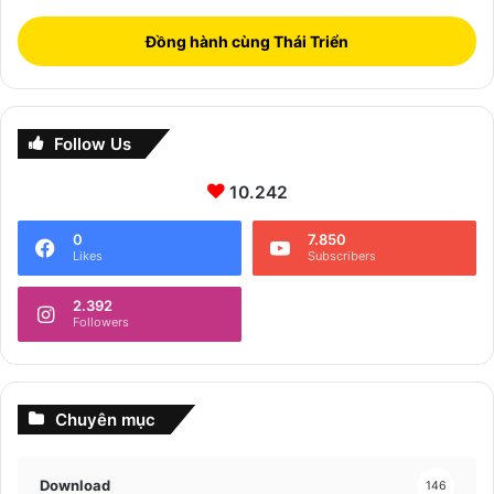
Đồng hành cùng Thái Triển
Follow Us
10.242
0
7.850
Likes
Subscribers
2.392
Followers
Chuyên mục
Download
146