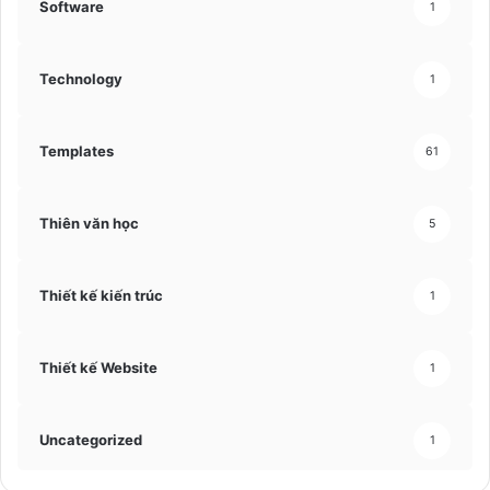
Software
1
Technology
1
Templates
61
Thiên văn học
5
Thiết kế kiến trúc
1
Thiết kế Website
1
Uncategorized
1