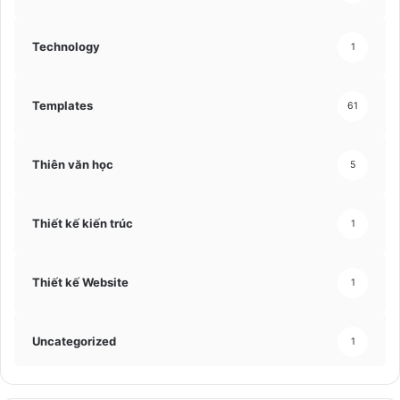
Technology
1
Templates
61
Thiên văn học
5
Thiết kế kiến trúc
1
Thiết kế Website
1
Uncategorized
1