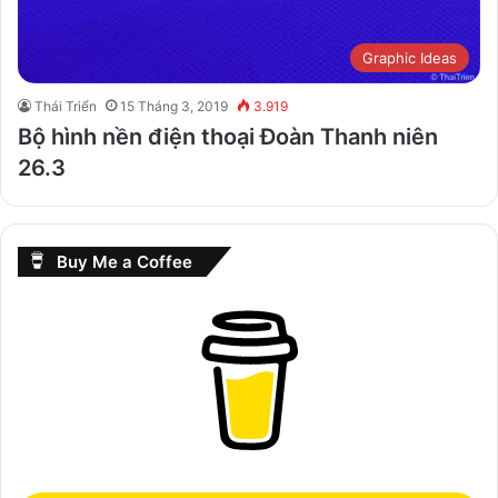
Graphic Ideas
Thái Triển
15 Tháng 3, 2019
3.919
Bộ hình nền điện thoại Đoàn Thanh niên
26.3
Buy Me a Coffee