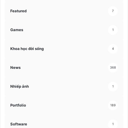
Featured
7
Games
1
Khoa học đời sống
4
News
368
Nhiếp ảnh
1
Portfolio
189
Software
1