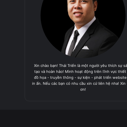
Xin chào bạn! Thái Triển là một người yêu thích sự s
tạo và hoàn hảo! Mình hoạt động trên lĩnh vực thiết
đồ họa - truyền thông - sự kiện - phát triển website
in ấn. Nếu các bạn có nhu cầu xin cứ liên hệ nha! Xin
ơn!