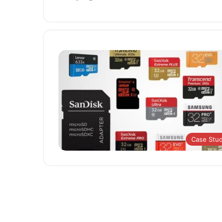
Case Stu