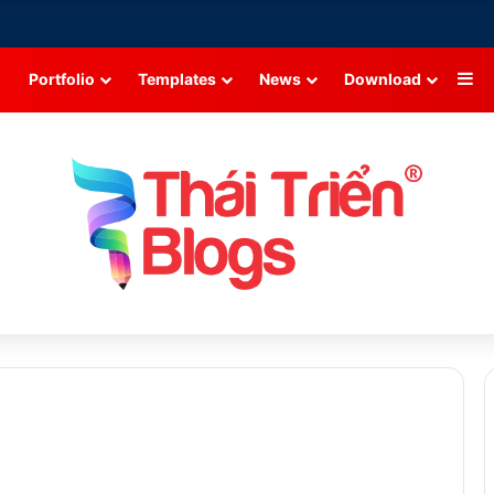
Si
Portfolio
Templates
News
Download