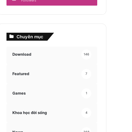
Followers
Chuyên mục
Download
146
Featured
7
Games
1
Khoa học đời sống
4