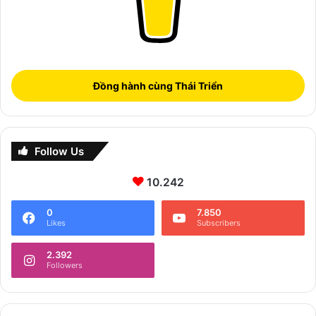
Đồng hành cùng Thái Triển
Follow Us
10.242
0
7.850
Likes
Subscribers
2.392
Followers