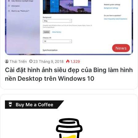
News
Thái Triển
23 Tháng 9, 2018
1.329
Cài đặt hình ảnh siêu đẹp của Bing làm hình
nền Desktop trên Windows 10
Buy Me a Coffee