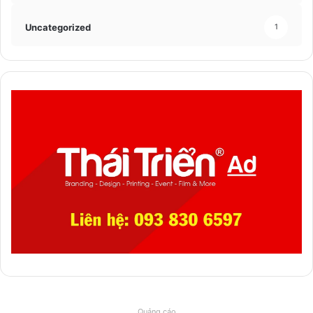
Uncategorized
1
Quảng cáo