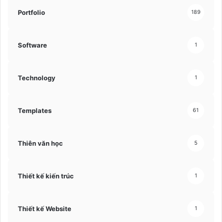
Portfolio
189
Software
1
Technology
1
Templates
61
Thiên văn học
5
Thiết kế kiến trúc
1
Thiết kế Website
1