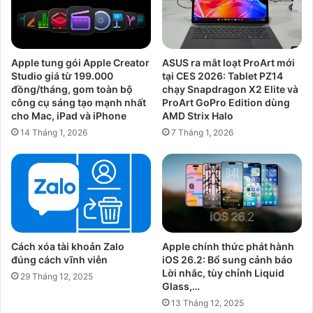
Apple tung gói Apple Creator
ASUS ra mắt loạt ProArt mới
Studio giá từ 199.000
tại CES 2026: Tablet PZ14
đồng/tháng, gom toàn bộ
chạy Snapdragon X2 Elite và
công cụ sáng tạo mạnh nhất
ProArt GoPro Edition dùng
cho Mac, iPad và iPhone
AMD Strix Halo
14 Tháng 1, 2026
7 Tháng 1, 2026
Cách xóa tài khoản Zalo
Apple chính thức phát hành
đúng cách vĩnh viễn
iOS 26.2: Bổ sung cảnh báo
Lời nhắc, tùy chỉnh Liquid
29 Tháng 12, 2025
Glass,…
13 Tháng 12, 2025