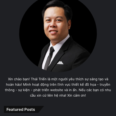
Xin chào bạn! Thái Triển là một người yêu thích sự sáng tạo và
hoàn hảo! Mình hoạt động trên lĩnh vực thiết kế đồ họa - truyền
thông - sự kiện - phát triển website và in ấn. Nếu các bạn có nhu
cầu xin cứ liên hệ nha! Xin cảm ơn!
Featured Posts