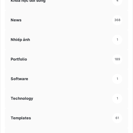
Khoa học đời sống
4
News
368
Nhiếp ảnh
1
Portfolio
189
Software
1
Technology
1
Templates
61