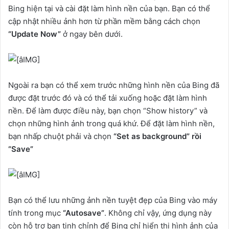
Bing hiện tại và cài đặt làm hình nền của bạn. Bạn có thể
cập nhật nhiều ảnh hơn từ phần mềm bằng cách chọn
“Update Now”
ở ngay bên dưới.
Ngoài ra bạn có thể xem trước những hình nền của Bing đã
được đặt trước đó và có thể tải xuống hoặc đặt làm hình
nền. Để làm được điều này, bạn chọn “Show history” và
chọn những hình ảnh trong quá khứ. Để đặt làm hình nền,
bạn nhấp chuột phải và chọn
“Set as background” rồi
“Save”
Bạn có thể lưu những ảnh nền tuyệt đẹp của Bing vào máy
tính trong mục
“Autosave”
. Không chỉ vậy, ứng dụng này
còn hỗ trợ bạn tinh chỉnh để Bing chỉ hiển thị hình ảnh của