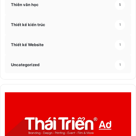
Thiên văn học
5
Thiết kế kiến trúc
1
Thiết kế Website
1
Uncategorized
1