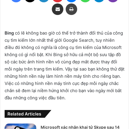
Share via Email
Print
Bing
có lẽ không bao giờ có thể trở thành đối thủ của công
cụ tìm kiếm lớn nhất thế giới Google Search, tuy nhiên
điều đó không có nghĩa là công cụ tìm kiếm của Microsoft
không có gì nổi bật. Khi Bing sở hữu cả một bộ sưu tập đồ
sộ các bức ảnh hình nền vô cùng đẹp mắt được thay đổi
mỗi ngày trên trang tìm kiếm. Vậy tại sao bạn không thử đặt
những hình nền này làm hình nền máy tính cho riêng bạn.
Việc có những hình nền máy tính cực đẹp mỗi ngày chắc
chắn sẽ đem lại niềm hứng khởi cho bạn vào ngày mới bắt
đầu những công việc đầu tiên.
Related Articles
Microsoft xác nhận khai tử Skype sau 14