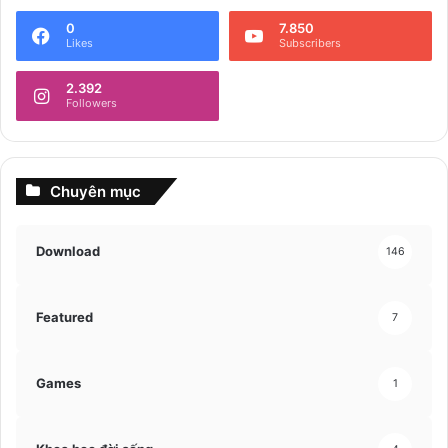
0
7.850
Likes
Subscribers
2.392
Followers
Chuyên mục
Download
146
Featured
7
Games
1