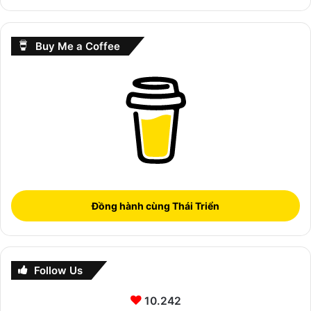
Buy Me a Coffee
Đồng hành cùng Thái Triển
Follow Us
10.242