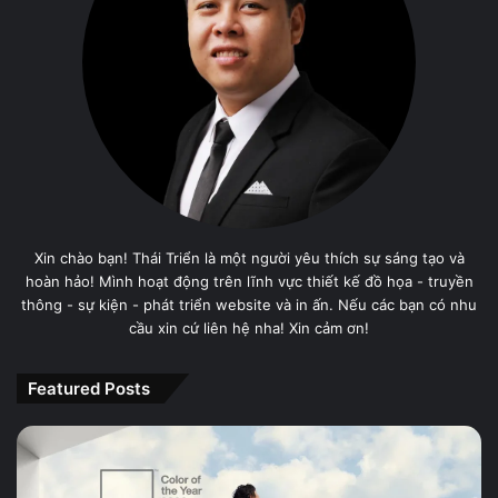
Xin chào bạn! Thái Triển là một người yêu thích sự sáng tạo và
hoàn hảo! Mình hoạt động trên lĩnh vực thiết kế đồ họa - truyền
thông - sự kiện - phát triển website và in ấn. Nếu các bạn có nhu
cầu xin cứ liên hệ nha! Xin cảm ơn!
Featured Posts
PANTONE
11-
4201