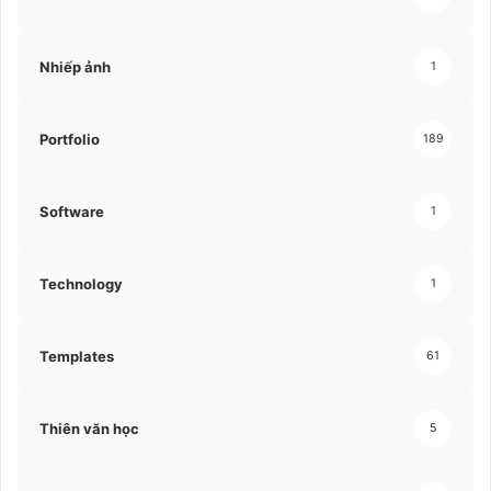
Nhiếp ảnh
1
Portfolio
189
Software
1
Technology
1
Templates
61
Thiên văn học
5