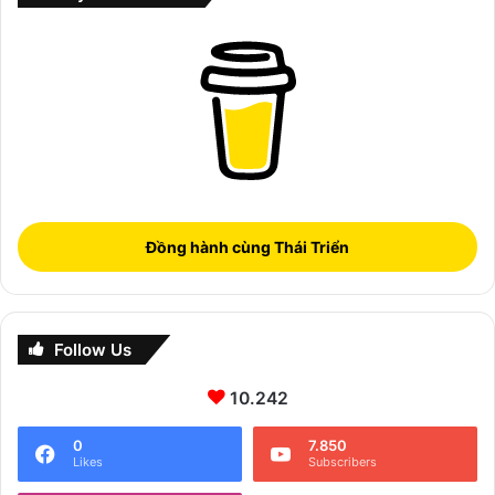
Đồng hành cùng Thái Triển
Follow Us
10.242
0
7.850
Likes
Subscribers