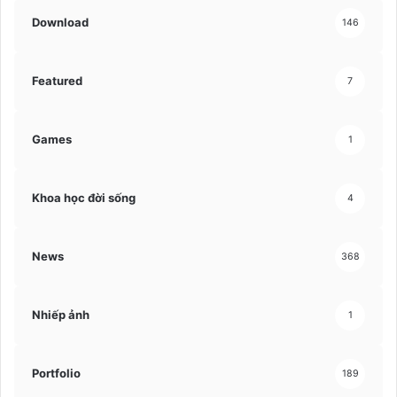
Download
146
Featured
7
Games
1
Khoa học đời sống
4
News
368
Nhiếp ảnh
1
Portfolio
189