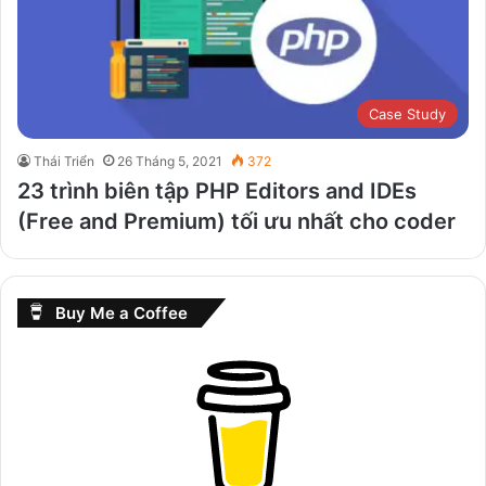
Case Study
Thái Triển
26 Tháng 5, 2021
372
23 trình biên tập PHP Editors and IDEs
(Free and Premium) tối ưu nhất cho coder
Buy Me a Coffee