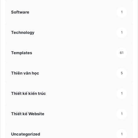
Software
1
Technology
1
Templates
61
Thiên văn học
5
Thiết kế kiến trúc
1
Thiết kế Website
1
Uncategorized
1