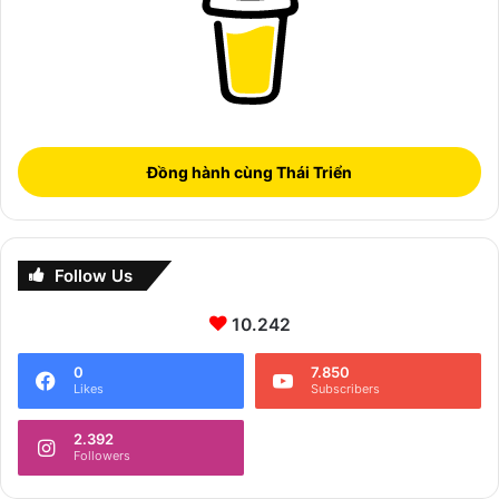
Đồng hành cùng Thái Triển
Follow Us
10.242
0
7.850
Likes
Subscribers
2.392
Followers