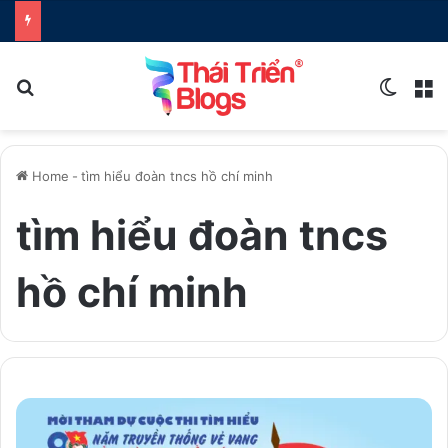
Search for
Switch
M
Home
-
tìm hiểu đoàn tncs hồ chí minh
tìm hiểu đoàn tncs
hồ chí minh