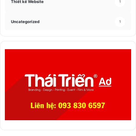
Thiết kế Website
1
Uncategorized
1