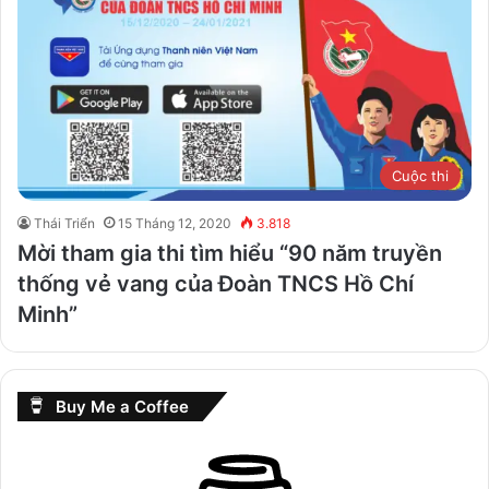
Cuộc thi
Thái Triển
15 Tháng 12, 2020
3.818
Mời tham gia thi tìm hiểu “90 năm truyền
thống vẻ vang của Đoàn TNCS Hồ Chí
Minh”
Buy Me a Coffee