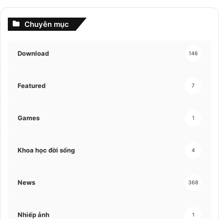
Chuyên mục
Download
146
Featured
7
Games
1
Khoa học đời sống
4
News
368
Nhiếp ảnh
1