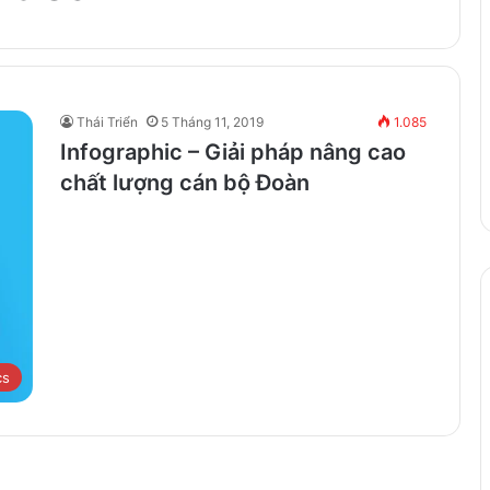
Thái Triển
5 Tháng 11, 2019
1.085
Infographic – Giải pháp nâng cao
chất lượng cán bộ Đoàn
cs