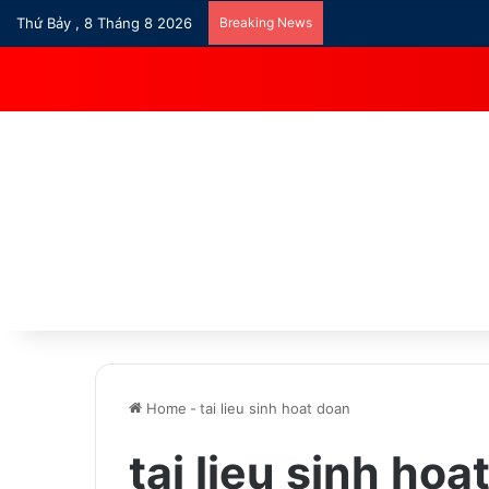
Thứ Bảy , 8 Tháng 8 2026
Breaking News
Home
-
tai lieu sinh hoat doan
tai lieu sinh hoa