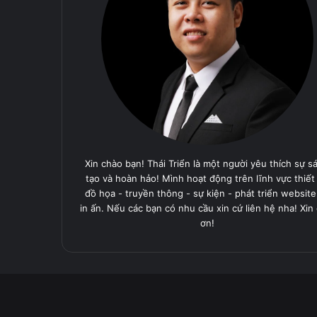
Xin chào bạn! Thái Triển là một người yêu thích sự s
tạo và hoàn hảo! Mình hoạt động trên lĩnh vực thiết
đồ họa - truyền thông - sự kiện - phát triển website
in ấn. Nếu các bạn có nhu cầu xin cứ liên hệ nha! Xin
ơn!