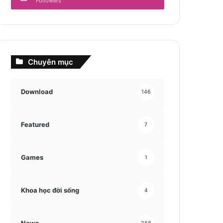
Followers
Chuyên mục
Download
146
Featured
7
Games
1
Khoa học đời sống
4