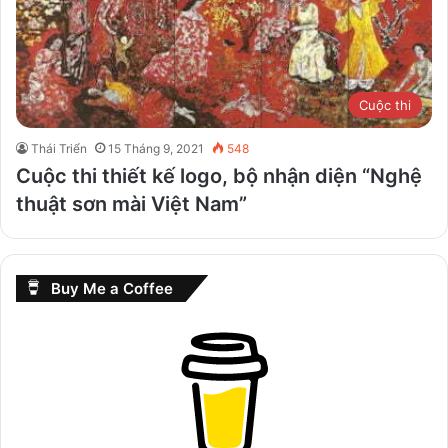
Cuộc thi
Thái Triển
15 Tháng 9, 2021
548
Cuộc thi thiết kế logo, bộ nhận diện “Nghệ
thuật sơn mài Việt Nam”
Buy Me a Coffee