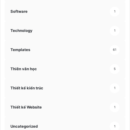
Software
1
Technology
1
Templates
61
Thiên văn học
5
Thiết kế kiến trúc
1
Thiết kế Website
1
Uncategorized
1