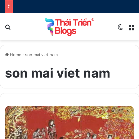
Search for
Switch
M
Home
-
son mai viet nam
son mai viet nam