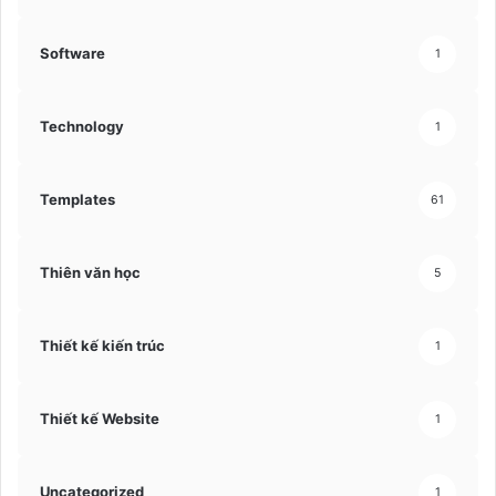
Software
1
Technology
1
Templates
61
Thiên văn học
5
Thiết kế kiến trúc
1
Thiết kế Website
1
Uncategorized
1