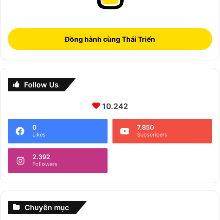
Đồng hành cùng Thái Triển
Follow Us
10.242
0
7.850
Likes
Subscribers
2.392
Followers
Chuyên mục