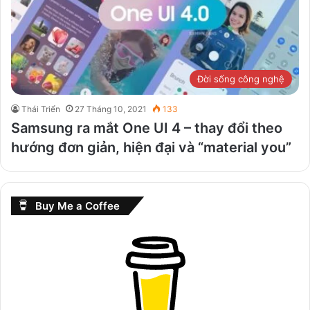
Đời sống công nghệ
Thái Triển
27 Tháng 10, 2021
133
Samsung ra mắt One UI 4 – thay đổi theo
hướng đơn giản, hiện đại và “material you”
Buy Me a Coffee