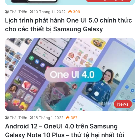
Thái Triển
10 Tháng 11, 2022
309
Lịch trình phát hành One UI 5.0 chính thức
cho các thiết bị Samsung Galaxy
News
Thái Triển
18 Tháng 1, 2022
357
Android 12 – OneUI 4.0 trên Samsung
Galaxy Note 10 Plus – thứ tệ hại nhất tôi