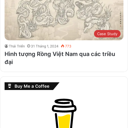
Case Study
Thái Triển
31 Tháng 1, 2024
773
Hình tượng Rồng Việt Nam qua các triều
đại
Buy Me a Coffee