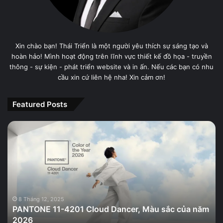
Xin chào bạn! Thái Triển là một người yêu thích sự sáng tạo và
hoàn hảo! Mình hoạt động trên lĩnh vực thiết kế đồ họa - truyền
thông - sự kiện - phát triển website và in ấn. Nếu các bạn có nhu
cầu xin cứ liên hệ nha! Xin cảm ơn!
Featured Posts
PANTONE
11-
4201
Cloud
Dancer,
Màu
sắc
của
8 Tháng 12, 2025
PANTONE 11-4201 Cloud Dancer, Màu sắc của năm
năm
2026
2026