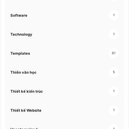
Software
1
Technology
1
Templates
61
Thiên văn học
5
Thiết kế kiến trúc
1
Thiết kế Website
1