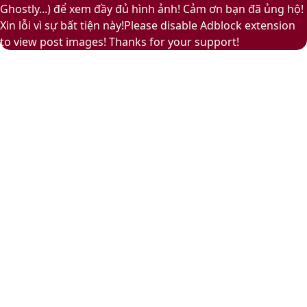
top
Ghostly...) để xem đầy đủ hình ảnh! Cảm ơn bạn đã ủng hộ!
button
Xin lỗi vì sự bất tiện này!Please disable Adblock extension
to view post images! Thanks for your support!