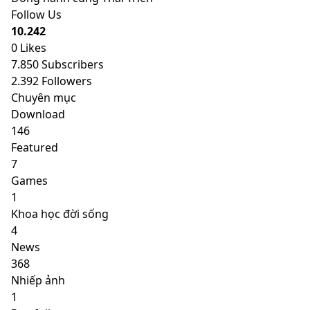
Follow Us
10.242
0
Likes
7.850
Subscribers
2.392
Followers
Chuyên mục
Download
146
Featured
7
Games
1
Khoa học đời sống
4
News
368
Nhiếp ảnh
1