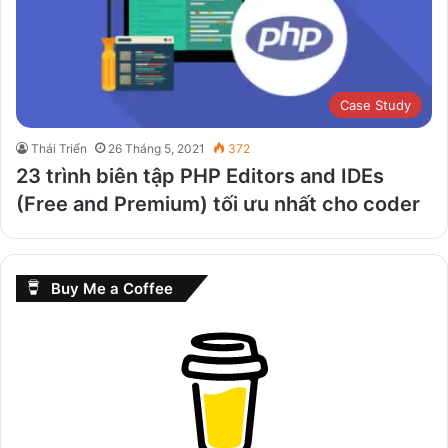
Case Study
Thái Triển
26 Tháng 5, 2021
372
23 trình biên tập PHP Editors and IDEs
(Free and Premium) tối ưu nhất cho coder
Buy Me a Coffee