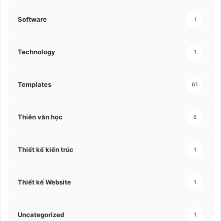
Software
1
Technology
1
Templates
61
Thiên văn học
5
Thiết kế kiến trúc
1
Thiết kế Website
1
Uncategorized
1