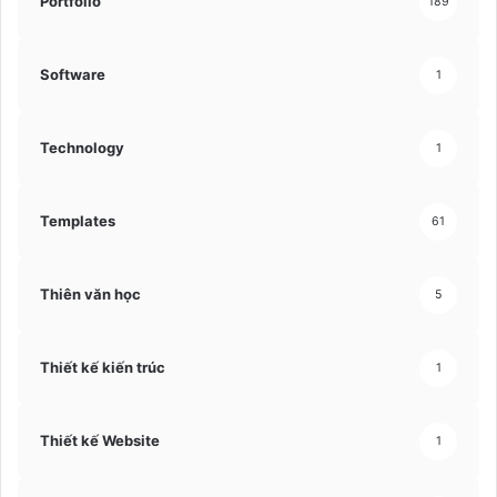
Portfolio
189
Software
1
Technology
1
Templates
61
Thiên văn học
5
Thiết kế kiến trúc
1
Thiết kế Website
1