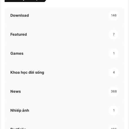
Download
146
Featured
7
Games
1
Khoa học đời sống
4
News
368
Nhiếp ảnh
1