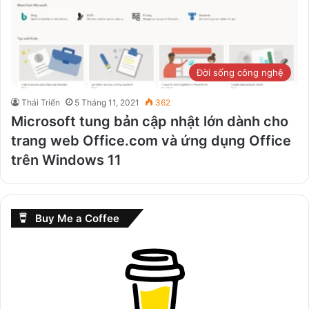
Đời sống công nghệ
Thái Triển
5 Tháng 11, 2021
362
Microsoft tung bản cập nhật lớn dành cho
trang web Office.com và ứng dụng Office
trên Windows 11
Buy Me a Coffee