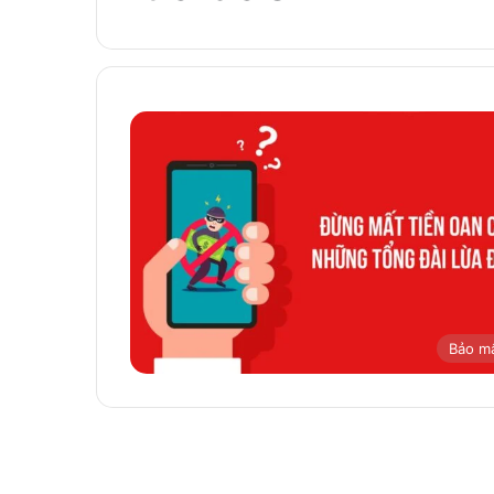
Bảo m