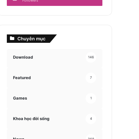
Followers
Chuyên mục
Download
146
Featured
7
Games
1
Khoa học đời sống
4