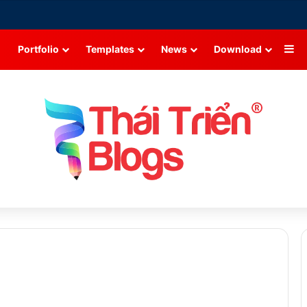
Si
Portfolio
Templates
News
Download