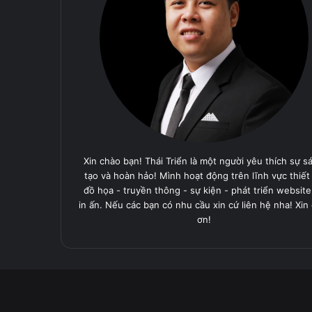
Xin chào bạn! Thái Triển là một người yêu thích sự s
tạo và hoàn hảo! Mình hoạt động trên lĩnh vực thiết
đồ họa - truyền thông - sự kiện - phát triển website
in ấn. Nếu các bạn có nhu cầu xin cứ liên hệ nha! Xin
ơn!