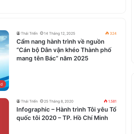
Thái Triển
14 Tháng 12, 2025
324
Cẩm nang hành trình về nguồn
“Cán bộ Dân vận khéo Thành phố
mang tên Bác” năm 2025
ed
Thái Triển
25 Tháng 8, 2020
1.581
Infographic – Hành trình Tôi yêu Tổ
quốc tôi 2020 – TP. Hồ Chí Minh