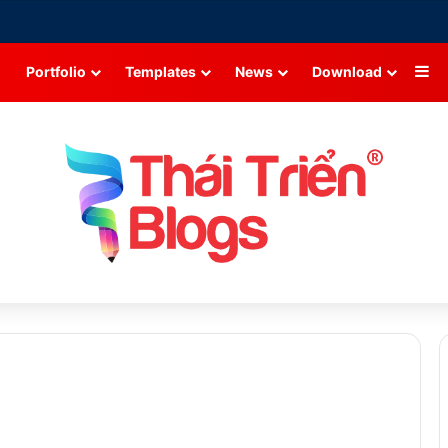
Si
Portfolio
Templates
News
Download