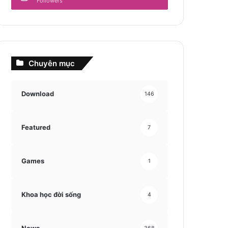
Followers
Chuyên mục
Download
146
Featured
7
Games
1
Khoa học đời sống
4