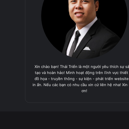
Xin chào bạn! Thái Triển là một người yêu thích sự s
tạo và hoàn hảo! Mình hoạt động trên lĩnh vực thiết
đồ họa - truyền thông - sự kiện - phát triển website
in ấn. Nếu các bạn có nhu cầu xin cứ liên hệ nha! Xin
ơn!