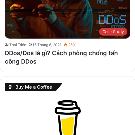
Case Study
Thái Triển
16 Tháng 6, 2021
250
DDos/Dos là gì? Cách phòng chống tấn
công DDos
Buy Me a Coffee