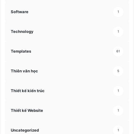
Software
1
Technology
1
Templates
61
Thiên văn học
5
Thiết kế kiến trúc
1
Thiết kế Website
1
Uncategorized
1