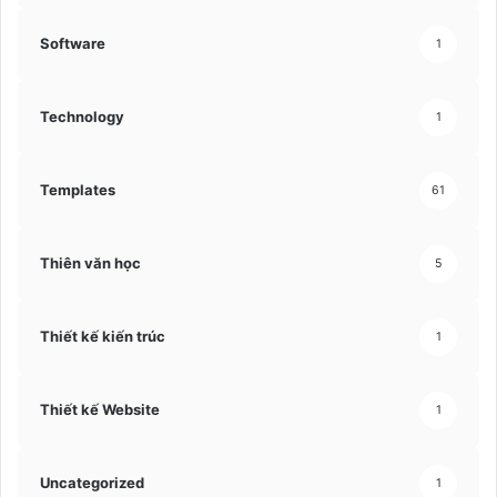
Software
1
Technology
1
Templates
61
Thiên văn học
5
Thiết kế kiến trúc
1
Thiết kế Website
1
Uncategorized
1