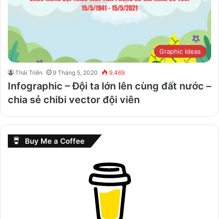
Graphic Ideas
Thái Triển
9 Tháng 5, 2020
9.469
Infographic – Đội ta lớn lên cùng đất nước –
chia sẻ chibi vector đội viên
Buy Me a Coffee