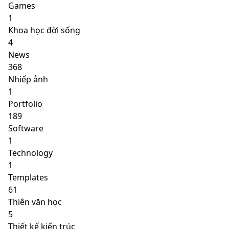
Games
1
Khoa học đời sống
4
News
368
Nhiếp ảnh
1
Portfolio
189
Software
1
Technology
1
Templates
61
Thiên văn học
5
Thiết kế kiến trúc