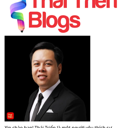
Xin chào bạn! Thái Triển là một người yêu thích sự