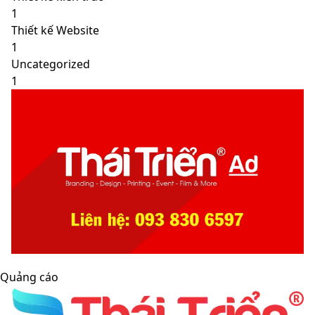
1
Thiết kế Website
1
Uncategorized
1
Quảng cáo