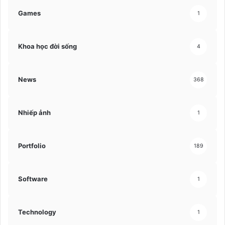
Games
1
Khoa học đời sống
4
News
368
Nhiếp ảnh
1
Portfolio
189
Software
1
Technology
1