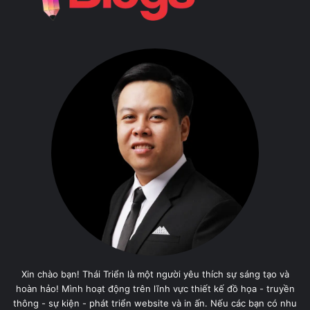
Xin chào bạn! Thái Triển là một người yêu thích sự sáng tạo và
hoàn hảo! Mình hoạt động trên lĩnh vực thiết kế đồ họa - truyền
thông - sự kiện - phát triển website và in ấn. Nếu các bạn có nhu