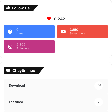
Follow Us
10.242
0
7.850
Likes
Subscribers
2.392
Followers
Chuyên mục
Download
146
Featured
7