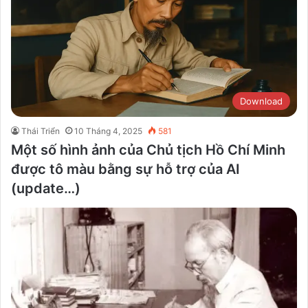
Download
Thái Triển
10 Tháng 4, 2025
581
Một số hình ảnh của Chủ tịch Hồ Chí Minh
được tô màu bằng sự hỗ trợ của AI
(update…)