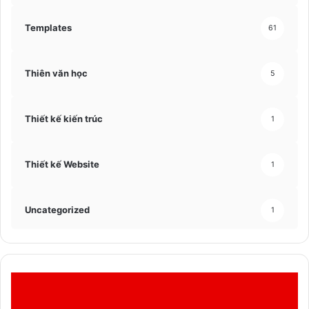
Templates
61
Thiên văn học
5
Thiết kế kiến trúc
1
Thiết kế Website
1
Uncategorized
1