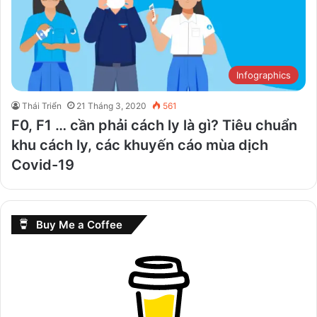
Infographics
Thái Triển
21 Tháng 3, 2020
561
F0, F1 … cần phải cách ly là gì? Tiêu chuẩn
khu cách ly, các khuyến cáo mùa dịch
Covid-19
Buy Me a Coffee