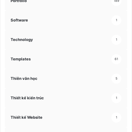
Portfolio
189
Software
1
Technology
1
Templates
61
Thiên văn học
5
Thiết kế kiến trúc
1
Thiết kế Website
1