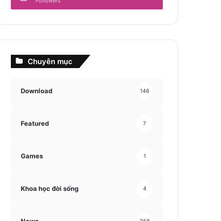
Followers
Chuyên mục
Download
146
Featured
7
Games
1
Khoa học đời sống
4