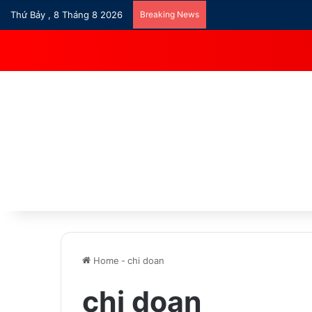
Thứ Bảy , 8 Tháng 8 2026
Breaking News
Home
-
chi doan
chi doan