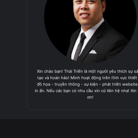
Xin chào bạn! Thái Triển là một người yêu thích sự s
tạo và hoàn hảo! Mình hoạt động trên lĩnh vực thiết
đồ họa - truyền thông - sự kiện - phát triển website
in ấn. Nếu các bạn có nhu cầu xin cứ liên hệ nha! Xin
ơn!