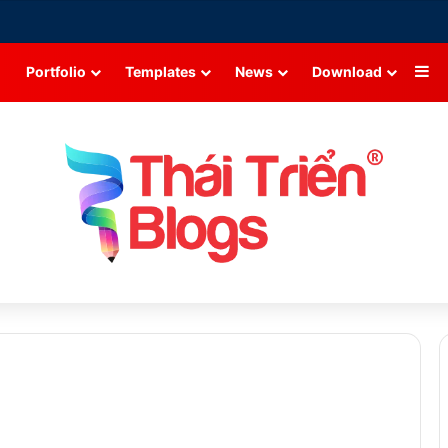
Si
Portfolio
Templates
News
Download