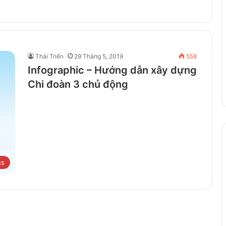
Thái Triển
29 Tháng 5, 2019
558
Infographic – Hướng dẫn xây dựng
Chi đoàn 3 chủ động
cs