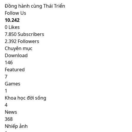
Đồng hành cùng Thái Triển
Follow Us
10.242
0
Likes
7.850
Subscribers
2.392
Followers
Chuyên mục
Download
146
Featured
7
Games
1
Khoa học đời sống
4
News
368
Nhiếp ảnh