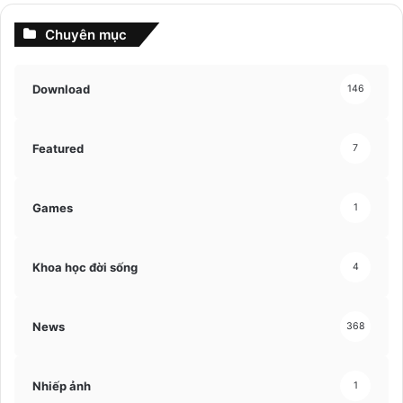
Chuyên mục
Download
146
Featured
7
Games
1
Khoa học đời sống
4
News
368
Nhiếp ảnh
1