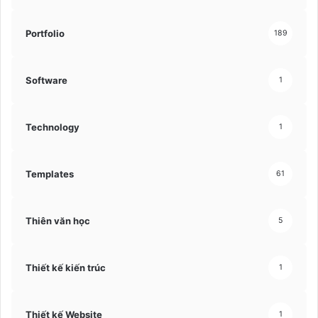
Portfolio
189
Software
1
Technology
1
Templates
61
Thiên văn học
5
Thiết kế kiến trúc
1
Thiết kế Website
1