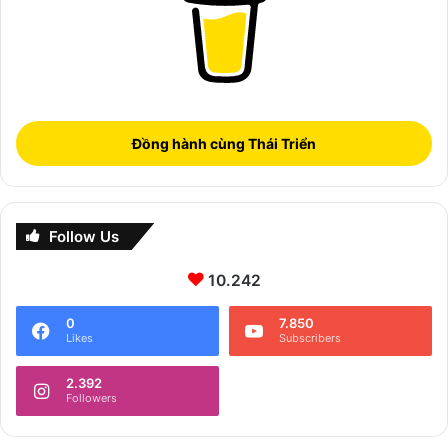
Đồng hành cùng Thái Triển
Follow Us
10.242
0
7.850
Likes
Subscribers
2.392
Followers