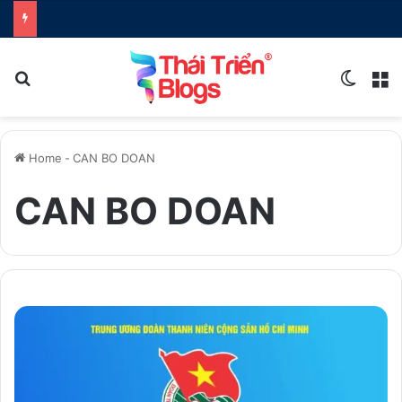
Search for
Switch
M
Home
-
CAN BO DOAN
CAN BO DOAN